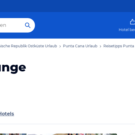
Hotel be
ische Republik Ostküste Urlaub
Punta Cana Urlaub
Reisetipps Punta
unge
Hotels