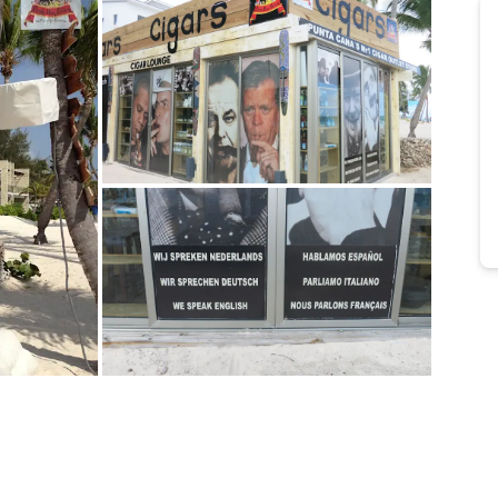
Bild melden
von Jürgen
Bild melden
von Jürgen