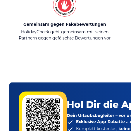
Gemeinsam gegen Fakebewertungen
HolidayCheck geht gemeinsam mit seinen
Partnern gegen gefälschte Bewertungen vor
Hol Dir die A
Dein Urlaubsbegleiter – vor 
Exklusive App-Rabatte
au
Komplett kostenlos,
kein