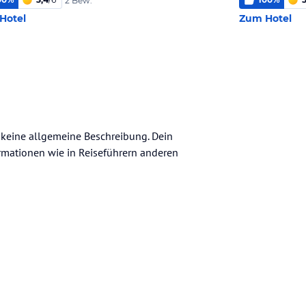
2 Bew.
Hotel
Zum Hotel
h keine allgemeine Beschreibung. Dein
nformationen wie in Reiseführern anderen