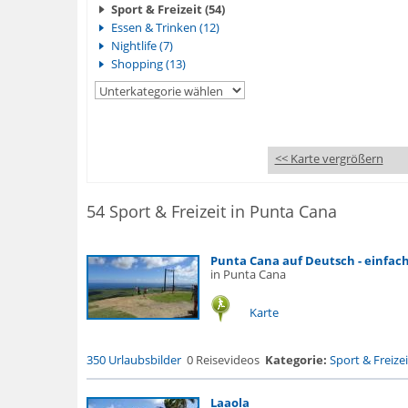
Sport & Freizeit (54)
Essen & Trinken (12)
Nightlife (7)
Shopping (13)
<< Karte vergrößern
54 Sport & Freizeit in Punta Cana
Punta Cana auf Deutsch - einfac
in Punta Cana
Karte
350 Urlaubsbilder
0 Reisevideos
Kategorie:
Sport & Freizei
Laaola