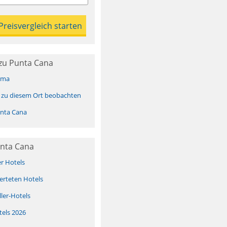
zu Punta Cana
ima
 zu diesem Ort beobachten
nta Cana
unta Cana
er Hotels
erteten Hotels
ller-Hotels
tels 2026