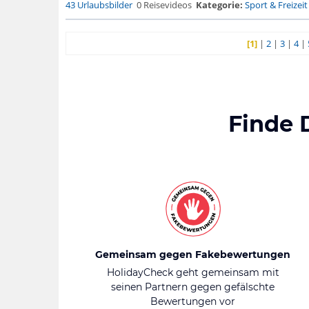
43 Urlaubsbilder
0 Reisevideos
Kategorie:
Sport & Freizeit
[1]
|
2
|
3
|
4
|
Finde 
Gemeinsam gegen Fakebewertungen
HolidayCheck geht gemeinsam mit
seinen Partnern gegen gefälschte
Bewertungen vor