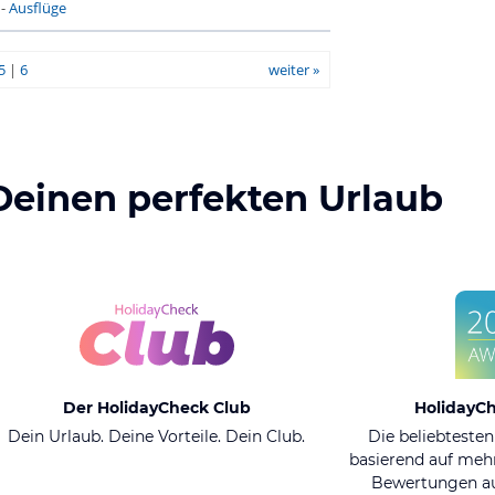
-
Ausflüge
5
|
6
weiter »
Deinen perfekten Urlaub
Der HolidayCheck Club
HolidayC
Dein Urlaub. Deine Vorteile. Dein Club.
Die beliebtesten
basierend auf mehr
Bewertungen au