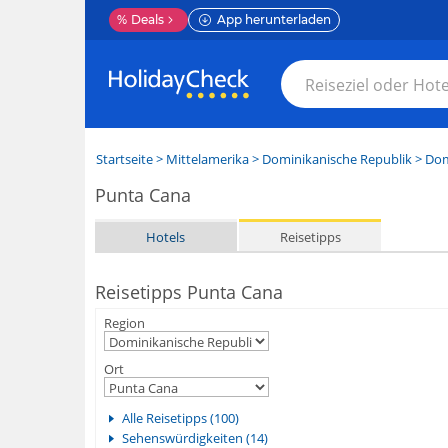
%
Deals
App herunterladen
Startseite
>
Mittelamerika
>
Dominikanische Republik
>
Dom
Punta Cana
Hotels
Reisetipps
Reisetipps Punta Cana
Region
Ort
Alle Reisetipps (100)
Sehenswürdigkeiten (14)