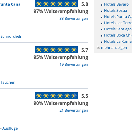
5.8
Punta Cana
Hotels Bavaro
Hotels Sosua
97% Weiterempfehlung
Hotels Punta C
33 Bewertungen
Hotels Las Terr
Hotels Santiago
Hotels Boca Chi
-
Schnorcheln
Hotels La Roma
mehr anzeigen
5.7
95% Weiterempfehlung
19 Bewertungen
-
Tauchen
5.5
90% Weiterempfehlung
21 Bewertungen
-
Ausflüge