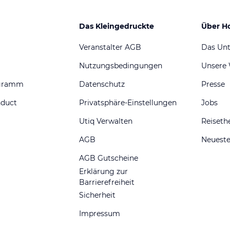
Das Kleingedruckte
Über H
Veranstalter AGB
Das Un
Nutzungsbedingungen
Unsere
ogramm
Datenschutz
Presse
nduct
Privatsphäre-Einstellungen
Jobs
Utiq Verwalten
Reiset
AGB
Neueste
AGB Gutscheine
Erklärung zur
Barrierefreiheit
Sicherheit
Impressum