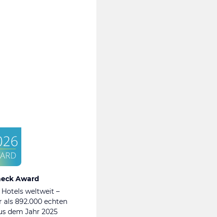
heck Award
 Hotels weltweit –
 als 892.000 echten
s dem Jahr 2025