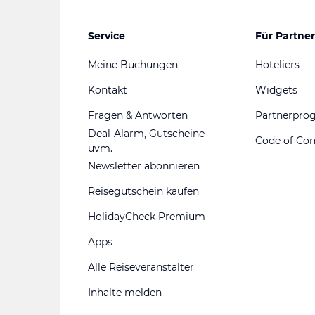
Service
Für Partner
Meine Buchungen
Hoteliers
Kontakt
Widgets
Fragen & Antworten
Partnerpr
Deal-Alarm, Gutscheine
Code of Co
uvm.
Newsletter abonnieren
Reisegutschein kaufen
HolidayCheck Premium
Apps
Alle Reiseveranstalter
Inhalte melden