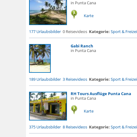
in Punta Cana
Karte
177 Urlaubsbilder
0 Reisevideos
Kategorie:
Sport & Freizei
Gabi Ranch
in Punta Cana
189 Urlaubsbilder
3 Reisevideos
Kategorie:
Sport & Freizei
RH Tours Ausflüge Punta Cana
in Punta Cana
Karte
375 Urlaubsbilder
8 Reisevideos
Kategorie:
Sport & Freizei