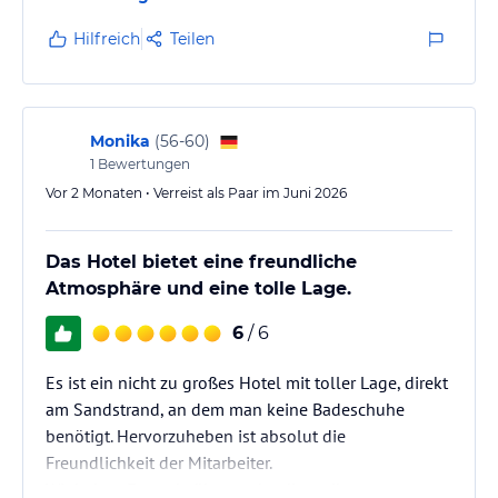
Hilfreich
Teilen
Monika
(
56-60
)
1
Bewertungen
Vor 2 Monaten • Verreist als Paar im Juni 2026
Das Hotel bietet eine freundliche
Atmosphäre und eine tolle Lage.
6
/ 6
Es ist ein nicht zu großes Hotel mit toller Lage, direkt
am Sandstrand, an dem man keine Badeschuhe
benötigt. Hervorzuheben ist absolut die
Freundlichkeit der Mitarbeiter.
Wir haben Freunde überrascht, die zu ihrem