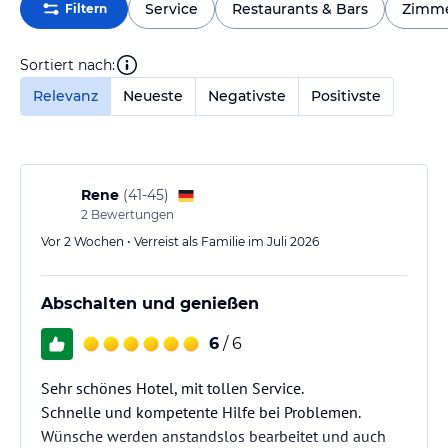
Service
Restaurants & Bars
Zimm
Filtern
Sortiert nach:
Relevanz
Neueste
Negativste
Positivste
Rene
(
41-45
)
2
Bewertungen
Vor 2 Wochen • Verreist als Familie im Juli 2026
Abschalten und genießen
6
/ 6
Sehr schönes Hotel, mit tollen Service.
Schnelle und kompetente Hilfe bei Problemen.
Wünsche werden anstandslos bearbeitet und auch