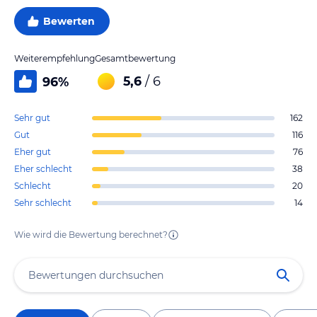
Bewerten
Weiterempfehlung
Gesamtbewertung
5,6
/ 6
96
%
Sehr gut
162
Gut
116
Eher gut
76
Eher schlecht
38
Schlecht
20
Sehr schlecht
14
Wie wird die Bewertung berechnet?