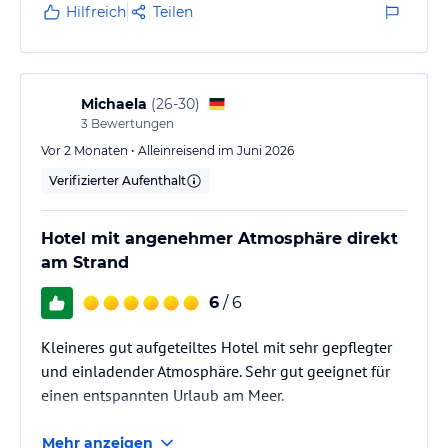
Hilfreich
Teilen
Michaela
(
26-30
)
3
Bewertungen
Vor 2 Monaten • Alleinreisend im Juni 2026
Verifizierter Aufenthalt
Hotel mit angenehmer Atmosphäre direkt
am Strand
6
/ 6
Kleineres gut aufgeteiltes Hotel mit sehr gepflegter
und einladender Atmosphäre. Sehr gut geeignet für
einen entspannten Urlaub am Meer.
Mehr anzeigen