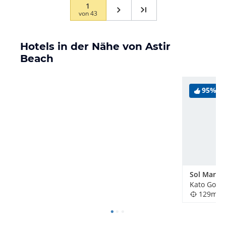
1
von
43
Hotels in der Nähe von Astir
Beach
95%
Sol Marin
Kato Gouv
129m