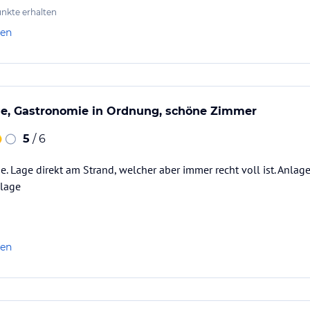
nkte erhalten
len
ge, Gastronomie in Ordnung, schöne Zimmer
5
/ 6
. Lage direkt am Strand, welcher aber immer recht voll ist. Anlage
nlage
len