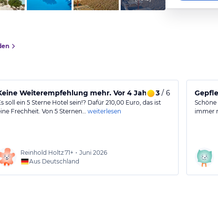
den
Keine Weiterempfehlung mehr. Vor 4 Jahren noch ja.
3
/ 6
Gepfl
s soll ein 5 Sterne Hotel sein!? Dafür 210,00 Euro, das ist
Schöne 
eine Frechheit. Von 5 Sternen…
weiterlesen
immer re
Reinhold Holtz
71+
•
Juni 2026
Aus Deutschland