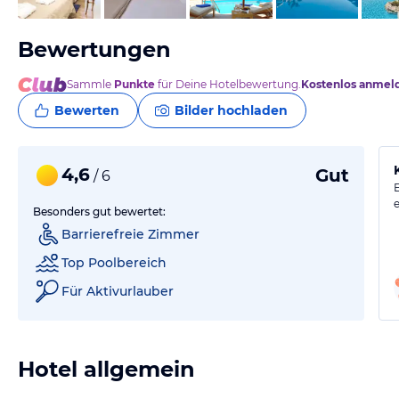
Bewertungen
Sammle
Punkte
für Deine Hotelbewertung.
Kostenlos anmel
Bewerten
Bilder hochladen
4,6
Gut
/ 6
E
Besonders gut bewertet:
Barrierefreie Zimmer
Top Poolbereich
Für Aktivurlauber
Hotel allgemein