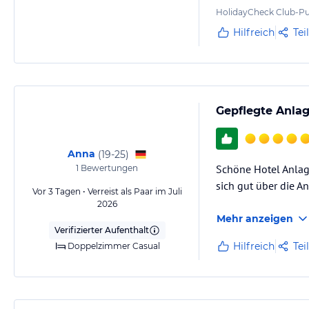
HolidayCheck Club-Pu
Hilfreich
Tei
Gepflegte Anla
Anna
(
19-25
)
Schöne Hotel Anlage
1
Bewertungen
sich gut über die A
Vor 3 Tagen • Verreist als Paar im Juli
2026
Mehr anzeigen
Verifizierter Aufenthalt
Hilfreich
Tei
Doppelzimmer Casual