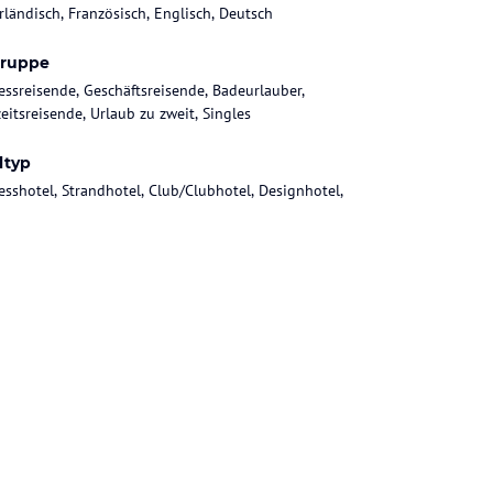
rländisch, Französisch, Englisch, Deutsch
gruppe
essreisende, Geschäftsreisende, Badeurlauber,
eitsreisende, Urlaub zu zweit, Singles
ltyp
esshotel, Strandhotel, Club/Clubhotel, Designhotel,