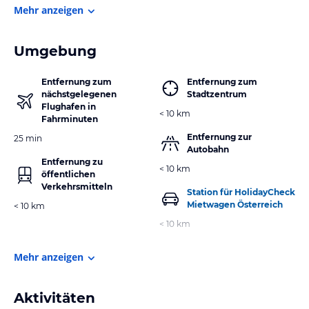
Mehr anzeigen
Umgebung
Entfernung zum
Entfernung zum
nächstgelegenen
Stadtzentrum
Flughafen in
< 10 km
Fahrminuten
Entfernung zur
25 min
Autobahn
Entfernung zu
< 10 km
öffentlichen
Verkehrsmitteln
Station für HolidayCheck
Mietwagen Österreich
< 10 km
< 10 km
Mehr anzeigen
Aktivitäten