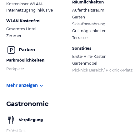
Räumlichkeiten
Kostenloser WLAN-
Internetzugang inklusive
Aufenthaltsraum
Garten
WLAN Kostenfrei
Skiaufbewahrung
Gesamtes Hotel
Grillmöglichkeiten
Zimmer
Terrasse
Sonstiges
Parken
Erste-Hilfe-Kasten
Parkmöglichkeiten
Gartenmöbel
Parkplatz
Picknick Bereich/ Picknick-Platz
Mehr anzeigen
Gastronomie
Verpflegung
Frühstück