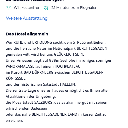
Wifi kostenfrei
25 Minuten zum Flughafen
Weitere Ausstattung
Das Hotel allgemein
Wer RUHE und ERHOLUNG sucht, dem STRESS entfliehen,
und die herrliche Natur im Nationalpark BERCHTESGADEN
genießen will, wird bei uns GLÜCKLICH SEIN.
Unser Anwesen liegt auf 888m Seehöhe im ruhiger, sonniger
PANORAMALAGE, auf einem HOCHPLATEAU
im Kurort BAD DÜRRNBERG zwischen BERCHTESGADEN-
KÖNIGSSEE
und der historischen Salzstadt HALLEIN.
Die zentrale Lage unseres Hauses ermöglicht es Ihnen alle
Attraktionen der Umgebung,
die Mozartstadt SALZBURG ,das Salzkammergut mit seinen
erfrischenden Badeseen
oder das nahe BERCHTESGADENER LAND in kurzer Zeit zu
erreichen.