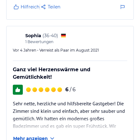
Hilfreich
Teilen
Sophia
(
36-40
)
1
Bewertungen
Vor 4 Jahren • Verreist als Paar im August 2021
Ganz viel Herzenswärme und
Gemütlichkeit!
6
/ 6
Sehr nette, herzliche und hilfsbereite Gastgeber! Die
Zimmer sind klein und einfach, aber sehr sauber und
gemütlich. Wir hatten ein modernes großes
Badezimmer und es gab ein super Frühstück. Wir
behalten den Aufenthalt in ganz schöner Erinnerung!
Mehr anzeigen