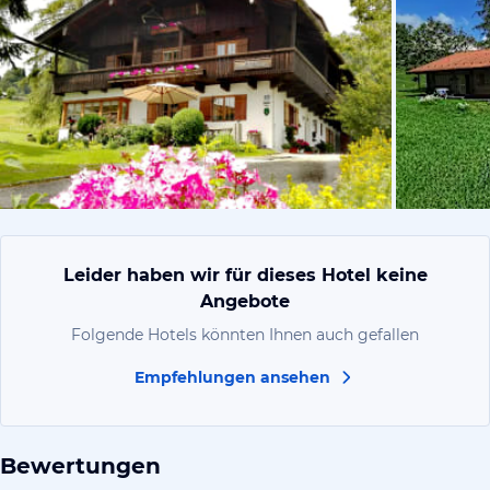
vom Hoteli
Leider haben wir für dieses Hotel keine
Angebote
Folgende Hotels könnten Ihnen auch gefallen
Empfehlungen ansehen
Bewertungen