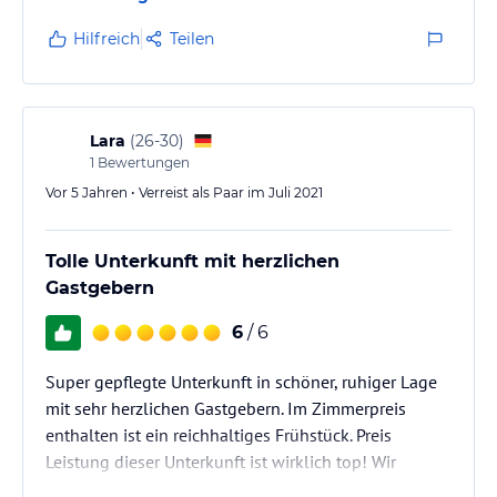
Hilfreich
Teilen
Lara
(
26-30
)
1
Bewertungen
Vor 5 Jahren • Verreist als Paar im Juli 2021
Tolle Unterkunft mit herzlichen
Gastgebern
6
/ 6
Super gepflegte Unterkunft in schöner, ruhiger Lage
mit sehr herzlichen Gastgebern. Im Zimmerpreis
enthalten ist ein reichhaltiges Frühstück. Preis
Leistung dieser Unterkunft ist wirklich top! Wir
kommen gerne wieder.