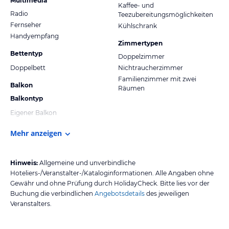
Multimedia
Kaffee- und
Radio
Teezubereitungsmöglichkeiten
Fernseher
Kühlschrank
Handyempfang
Zimmertypen
Bettentyp
Doppelzimmer
Doppelbett
Nichtraucherzimmer
Familienzimmer mit zwei
Balkon
Räumen
Balkontyp
Eigener Balkon
Mehr anzeigen
Hinweis:
Allgemeine und unverbindliche
Hoteliers-/Veranstalter-/Kataloginformationen. Alle Angaben ohne
Gewähr und ohne Prüfung durch HolidayCheck. Bitte lies vor der
Buchung die verbindlichen
Angebotsdetails
des jeweiligen
Veranstalters.