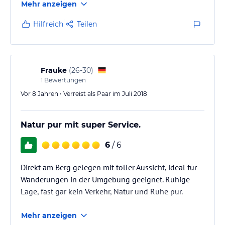
Mehr anzeigen
Hilfreich
Teilen
Frauke
(
26-30
)
1
Bewertungen
Vor 8 Jahren • Verreist als Paar im Juli 2018
Natur pur mit super Service.
6
/ 6
Direkt am Berg gelegen mit toller Aussicht, ideal für
Wanderungen in der Umgebung geeignet. Ruhige
Lage, fast gar kein Verkehr, Natur und Ruhe pur.
Mehr anzeigen