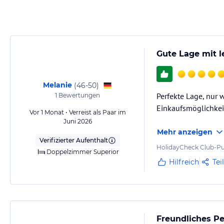
Gute Lage mit 
Melanie
(
46-50
)
Perfekte Lage, nur 
1
Bewertungen
Einkaufsmöglichkeit
Vor 1 Monat • Verreist als Paar im
Juni 2026
Mehr anzeigen
Verifizierter Aufenthalt
HolidayCheck Club-Pu
Doppelzimmer Superior
Hilfreich
Tei
Freundliches Pe