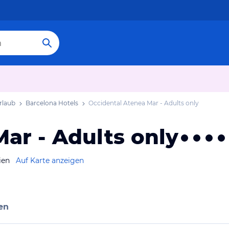
rlaub
Barcelona Hotels
Occidental Atenea Mar - Adults only
ar - Adults only
ien
Auf Karte anzeigen
en