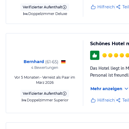
Hilfreich
Tei
Verifizierter Aufenthalt
Doppelzimmer Deluxe
Schönes Hotel 
Bernhard
(
61-65
)
Das Hotel liegt in
4
Bewertungen
Personal ist freundl
Vor 5 Monaten • Verreist als Paar im
März 2026
Mehr anzeigen
Verifizierter Aufenthalt
Hilfreich
Tei
Doppelzimmer Superior