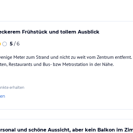
leckerem Frühstück und tollem Ausblick
5
/ 6
wenige Meter zum Strand und nicht zu weit vom Zentrum entfernt. 
en, Restaurants und Bus- bzw Metrostation in der Nähe.
nkte erhalten
len
rsonal und schöne Aussicht, aber kein Balkon im Zi