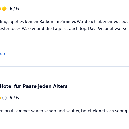
6
/ 6
rdings gibt es keinen Balkon im Zimmer. Würde ich aber erneut buc
ostenloses Wasser und die Lage ist auch top. Das Personal war seh
len
Hotel für Paare jeden Alters
5
/ 6
ersonal, zimmer waren schön und sauber, hotel eignet sich sehr gu