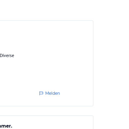
Diverse
Melden
mmer.