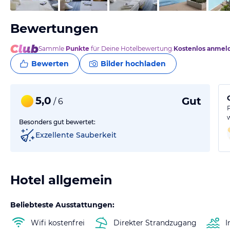
Bewertungen
Sammle
Punkte
für Deine Hotelbewertung.
Kostenlos anmel
Bewerten
Bilder hochladen
5,0
Gut
/ 6
Besonders gut bewertet:
Exzellente Sauberkeit
Hotel allgemein
Beliebteste Ausstattungen:
Wifi kostenfrei
Direkter Strandzugang
I