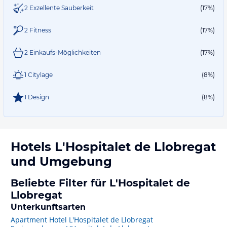
2 Exzellente Sauberkeit
(17%)
2 Fitness
(17%)
2 Einkaufs-Möglichkeiten
(17%)
1 Citylage
(8%)
1 Design
(8%)
Hotels
L'Hospitalet de Llobregat
und Umgebung
Beliebte Filter für L'Hospitalet de
Llobregat
Unterkunftsarten
Apartment Hotel L'Hospitalet de Llobregat