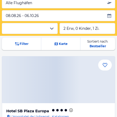
Alle Flughäfen
08.08.26 - 06.10.26
2 Erw, 0 Kinder, 1 Zi.
Sortiert nach:
Filter
Karte
Bestseller
Hotel SB Plaza Europa
L'Hospitalet de Llobregat
·
Katalonien