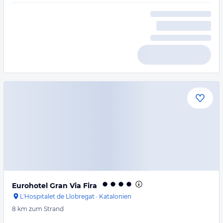
Eurohotel Gran Via Fira
L'Hospitalet de Llobregat
·
Katalonien
8 km
zum Strand