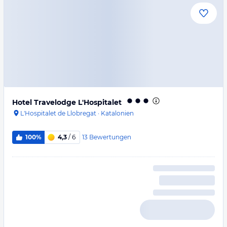
Hotel Travelodge L'Hospitalet
L'Hospitalet de Llobregat
·
Katalonien
13
Bewertungen
100%
4,3
/ 6