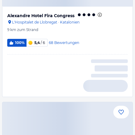
Alexandre Hotel Fira Congress
L'Hospitalet de Llobregat
·
Katalonien
9 km
zum Strand
68
Bewertungen
100%
5,4
/ 6