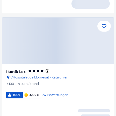
Ikonik Lex
L'Hospitalet de Llobregat
·
Katalonien
< 100 km
zum Strand
24
Bewertungen
100%
4,0
/ 6