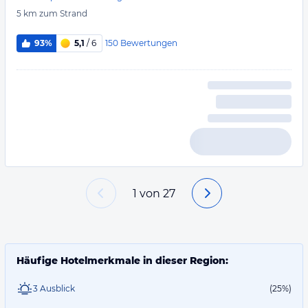
5 km
zum Strand
150
Bewertungen
93%
5,1
/ 6
1
von
27
Häufige Hotelmerkmale in dieser Region:
3 Ausblick
(25%)