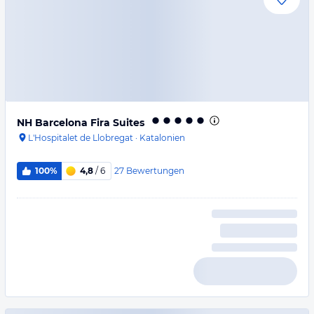
NH Barcelona Fira Suites
L'Hospitalet de Llobregat
·
Katalonien
27
Bewertungen
100%
4,8
/ 6