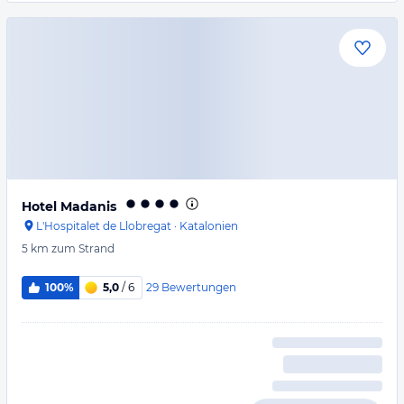
Hotel Madanis
L'Hospitalet de Llobregat
·
Katalonien
5 km
zum Strand
29
Bewertungen
100%
5,0
/ 6