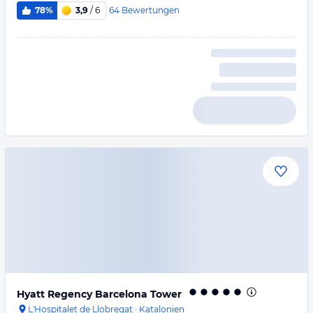
64
Bewertungen
78%
3,9
/ 6
Hyatt Regency Barcelona Tower
L'Hospitalet de Llobregat
·
Katalonien