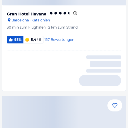
Gran Hotel Havana
Barcelona
·
Katalonien
30 min
zum Flughafen
·
2 km
zum Strand
157
Bewertungen
93%
5,4
/ 6