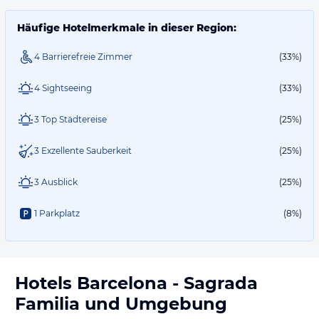
Häufige Hotelmerkmale in dieser Region:
4 Barrierefreie Zimmer
(33%)
4 Sightseeing
(33%)
3 Top Städtereise
(25%)
3 Exzellente Sauberkeit
(25%)
3 Ausblick
(25%)
1 Parkplatz
(8%)
Hotels
Barcelona - Sagrada
Familia
und Umgebung