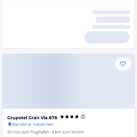
Grupotel Gran Via 678
Barcelona
·
Katalonien
20 min
zum Flughafen
·
4 km
zum Strand