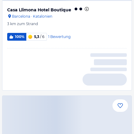
Casa Llimona Hotel Boutique
Barcelona
·
Katalonien
3 km
zum Strand
1
Bewertung
100%
5,3
/ 6