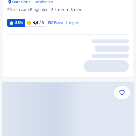
Barcelona
·
Katalonien
20 min
zum Flughafen
·
3 km
zum Strand
152
Bewertungen
85%
4,6
/ 6