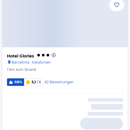
Hotel Glories
Barcelona
·
Katalonien
1 km
zum Strand
62
Bewertungen
98%
5,1
/ 6