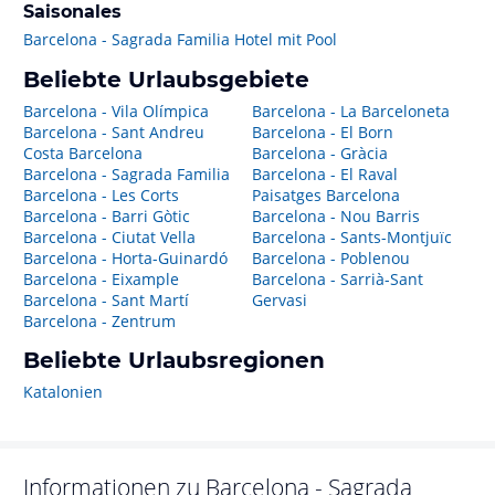
Saisonales
Barcelona - Sagrada Familia Hotel mit Pool
Beliebte Urlaubsgebiete
Barcelona - Vila Olímpica
Barcelona - La Barceloneta
Barcelona - Sant Andreu
Barcelona - El Born
Costa Barcelona
Barcelona - Gràcia
Barcelona - Sagrada Familia
Barcelona - El Raval
Barcelona - Les Corts
Paisatges Barcelona
Barcelona - Barri Gòtic
Barcelona - Nou Barris
Barcelona - Ciutat Vella
Barcelona - Sants-Montjuïc
Barcelona - Horta-Guinardó
Barcelona - Poblenou
Barcelona - Eixample
Barcelona - Sarrià-Sant
Barcelona - Sant Martí
Gervasi
Barcelona - Zentrum
Beliebte Urlaubsregionen
Katalonien
Informationen zu
Barcelona - Sagrada