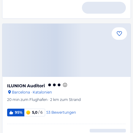
ILUNION Auditori
Barcelona
·
Katalonien
20 min
zum Flughafen
·
2 km
zum Strand
53
Bewertungen
95%
5,0
/ 6