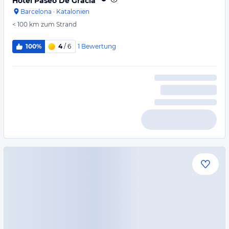
Hotel Paseo De Gracia
Barcelona
·
Katalonien
< 100 km
zum Strand
1
Bewertung
100%
4
/ 6