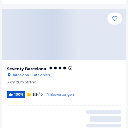
Seventy Barcelona
Barcelona
·
Katalonien
3 km
zum Strand
17
Bewertungen
100%
5,9
/ 6