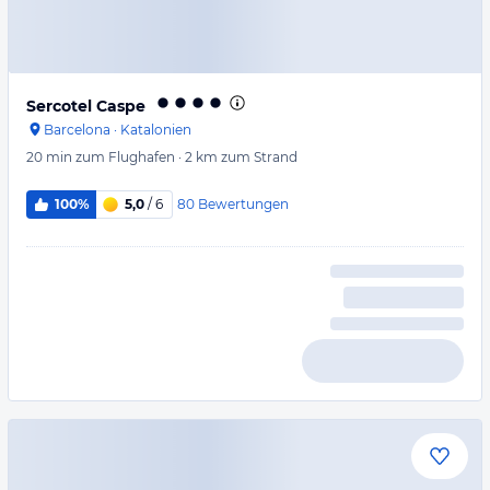
Sercotel Caspe
Barcelona
·
Katalonien
20 min
zum Flughafen
·
2 km
zum Strand
80
Bewertungen
100%
5,0
/ 6