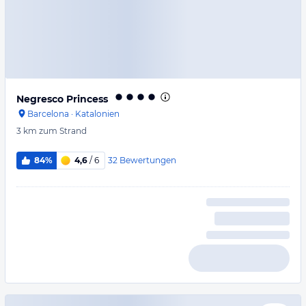
Negresco Princess
Barcelona
·
Katalonien
3 km
zum Strand
32
Bewertungen
84%
4,6
/ 6