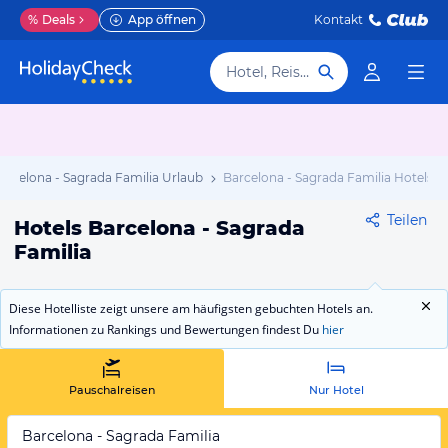
%
Deals
App öffnen
Kontakt
Hotel, Reiseziel
arcelona - Sagrada Familia Urlaub
Barcelona - Sagrada Familia Hotels
Teilen
Hotels Barcelona - Sagrada
Familia
Diese Hotelliste zeigt unsere am häufigsten gebuchten Hotels an.
Informationen zu Rankings und Bewertungen findest Du
hier
Pauschalreisen
Nur Hotel
Barcelona - Sagrada Familia