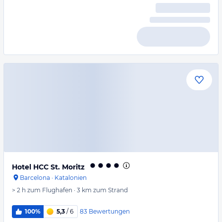
Hotel HCC St. Moritz
Barcelona
·
Katalonien
> 2 h
zum Flughafen
·
3 km
zum Strand
83
Bewertungen
100%
5,3
/ 6