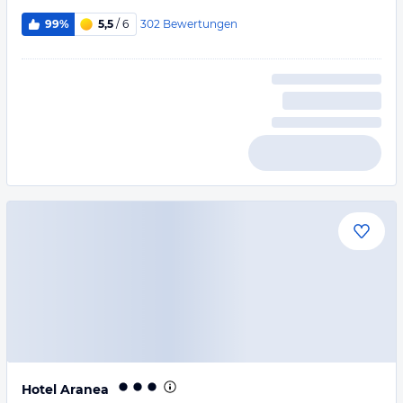
302
Bewertungen
99%
5,5
/ 6
Hotel Aranea