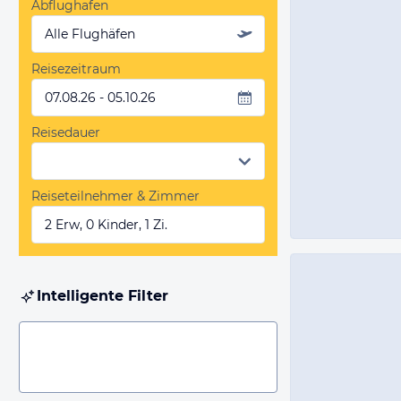
Abflughafen
Alle Flughäfen
Reisezeitraum
07.08.26 - 05.10.26
Reisedauer
Reiseteilnehmer & Zimmer
2 Erw, 0 Kinder, 1 Zi.
Intelligente Filter