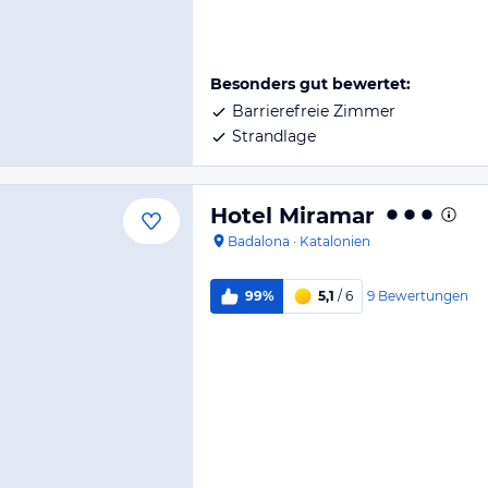
Besonders gut bewertet:
Barrierefreie Zimmer
Strandlage
Hotel Miramar
Badalona
·
Katalonien
9
Bewertungen
99%
5,1
/ 6