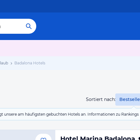
laub
Badalona Hotels
Sortiert nach:
Bestselle
eigt unsere am häufigsten gebuchten Hotels an. Informationen zu Rankin
Hotel Marina Badalona