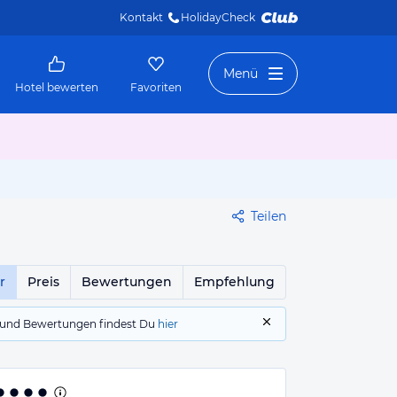
Kontakt
HolidayCheck 
Menü
Hotel bewerten
Favoriten
Teilen
r
Preis
Bewertungen
Empfehlung
gs und Bewertungen findest Du
hier