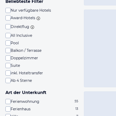
Beliebteste Filter
Nur verfügbare Hotels
Award-Hotels
Direktflug
All Inclusive
Pool
Balkon / Terrasse
Doppelzimmer
Suite
inkl. Hoteltransfer
Ab 4 Sterne
Art der Unterkunft
Ferienwohnung
55
Ferienhaus
13