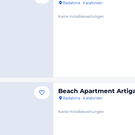
Badalona
·
Katalonien
Keine Hotelbewertungen
Beach Apartment Artig
Badalona
·
Katalonien
Keine Hotelbewertungen