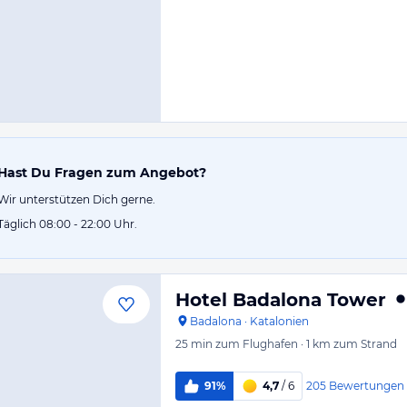
Hast Du Fragen zum Angebot?
Wir unterstützen Dich gerne.
Täglich 08:00 - 22:00 Uhr.
Hotel Badalona Tower
Badalona
·
Katalonien
25 min
zum Flughafen
·
1 km
zum Strand
205
Bewertungen
91%
4,7
/ 6