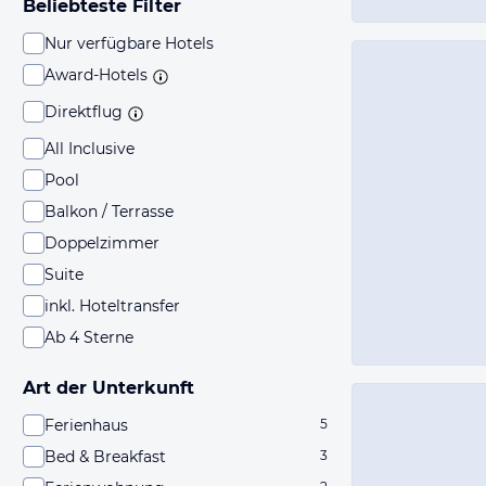
Beliebteste Filter
Nur verfügbare Hotels
Award-Hotels
Direktflug
All Inclusive
Pool
Balkon / Terrasse
Doppelzimmer
Suite
inkl. Hoteltransfer
Ab 4 Sterne
Art der Unterkunft
Ferienhaus
5
Bed & Breakfast
3