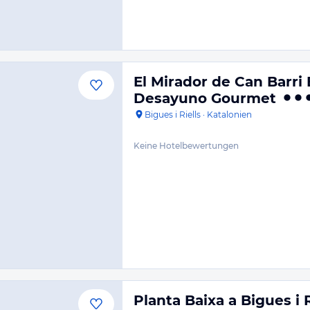
El Mirador de Can Barri 
Desayuno Gourmet
Bigues i Riells
·
Katalonien
Keine Hotelbewertungen
Planta Baixa a Bigues i R