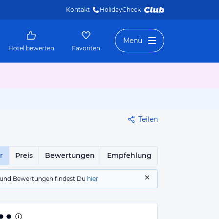
Kontakt
HolidayCheck 
Menü
Hotel bewerten
Favoriten
Teilen
r
Preis
Bewertungen
Empfehlung
gs und Bewertungen findest Du
hier