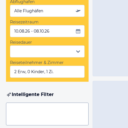
Abflughafen
Alle Flughäfen
Reisezeitraum
10.08.26 - 08.10.26
Reisedauer
Reiseteilnehmer & Zimmer
2 Erw, 0 Kinder, 1 Zi.
Intelligente Filter