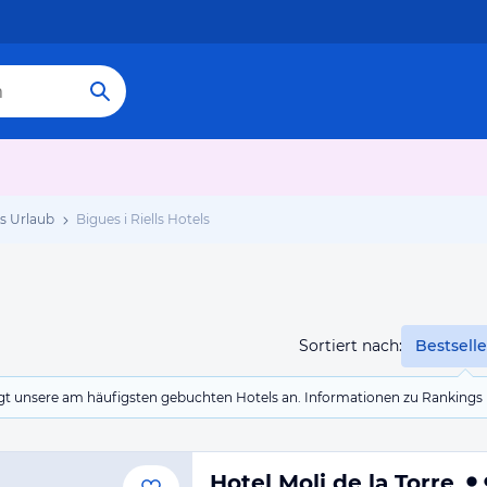
ls Urlaub
Bigues i Riells Hotels
Sortiert nach:
Bestselle
eigt unsere am häufigsten gebuchten Hotels an. Informationen zu Rankin
Hotel Moli de la Torre