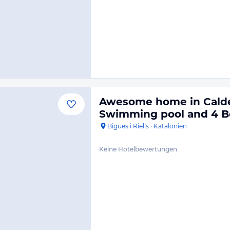
Awesome home in Calde
Swimming pool and 4 
Bigues i Riells
·
Katalonien
Keine Hotelbewertungen