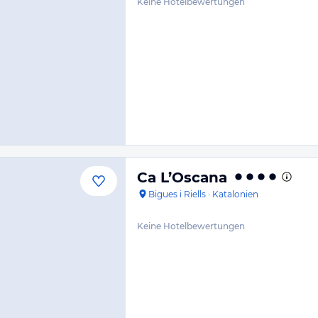
Keine Hotelbewertungen
Ca L’Oscana
Bigues i Riells
·
Katalonien
Keine Hotelbewertungen