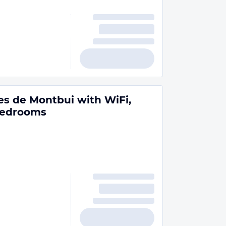
s de Montbui with WiFi,
Bedrooms