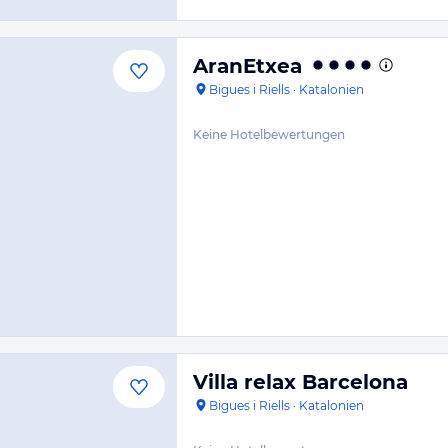
AranEtxea
Bigues i Riells
·
Katalonien
Keine Hotelbewertungen
Villa relax Barcelona
Bigues i Riells
·
Katalonien