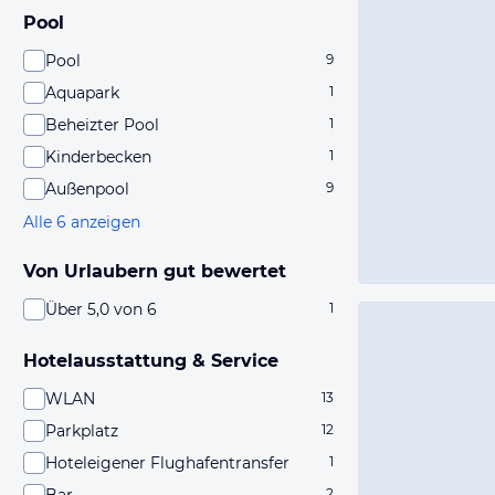
Pool
Pool
9
Aquapark
1
Beheizter Pool
1
Kinderbecken
1
Außenpool
9
Alle 6 anzeigen
Von Urlaubern gut bewertet
Über 5,0 von 6
1
Hotelausstattung & Service
WLAN
13
Parkplatz
12
Hoteleigener Flughafentransfer
1
2