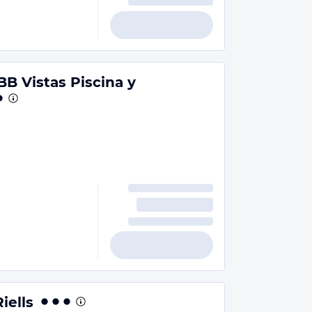
BB Vistas Piscina y
iells