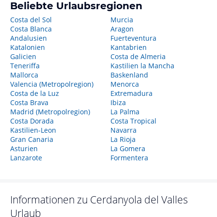
Beliebte Urlaubsregionen
Costa del Sol
Murcia
Costa Blanca
Aragon
Andalusien
Fuerteventura
Katalonien
Kantabrien
Galicien
Costa de Almeria
Teneriffa
Kastilien la Mancha
Mallorca
Baskenland
Valencia (Metropolregion)
Menorca
Costa de la Luz
Extremadura
Costa Brava
Ibiza
Madrid (Metropolregion)
La Palma
Costa Dorada
Costa Tropical
Kastilien-Leon
Navarra
Gran Canaria
La Rioja
Asturien
La Gomera
Lanzarote
Formentera
Informationen zu
Cerdanyola del Valles
Urlaub