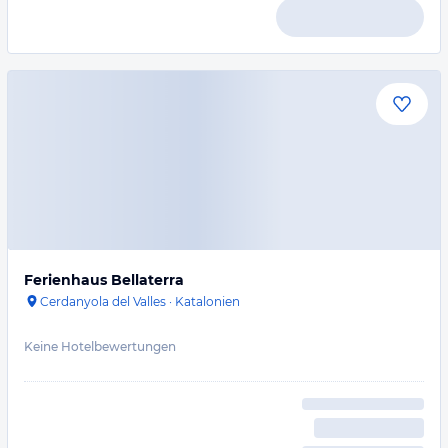
Ferienhaus Bellaterra
Cerdanyola del Valles
·
Katalonien
Keine Hotelbewertungen