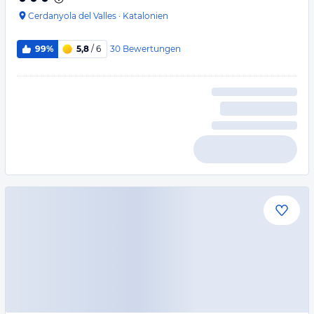
Cerdanyola del Valles
·
Katalonien
30
Bewertungen
99%
5,8
/ 6