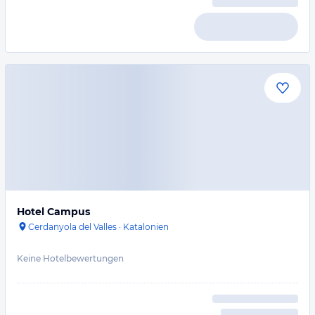
Hotel Campus
Cerdanyola del Valles
·
Katalonien
Keine Hotelbewertungen