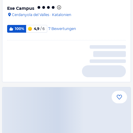
Exe Campus
Cerdanyola del Valles
·
Katalonien
7
Bewertungen
100%
4,9
/ 6