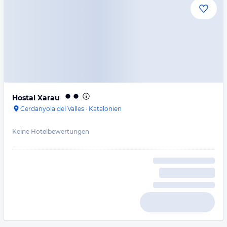
Hostal Xarau
Cerdanyola del Valles
·
Katalonien
Keine Hotelbewertungen