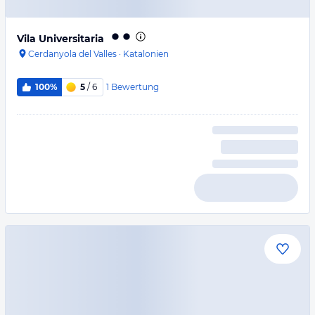
Vila Universitaria
Cerdanyola del Valles
·
Katalonien
1
Bewertung
100%
5
/ 6