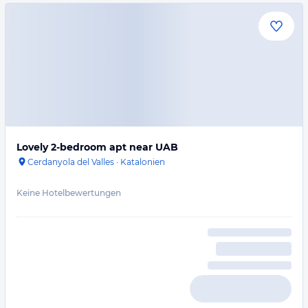
Lovely 2-bedroom apt near UAB
Cerdanyola del Valles
·
Katalonien
Keine Hotelbewertungen