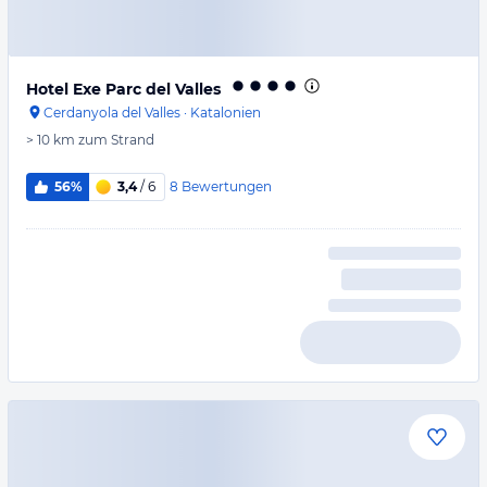
Hotel Exe Parc del Valles
Cerdanyola del Valles
·
Katalonien
> 10 km
zum Strand
8
Bewertungen
56%
3,4
/ 6