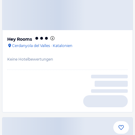
Hey Rooms
Cerdanyola del Valles
·
Katalonien
Keine Hotelbewertungen