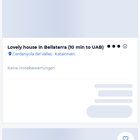
Lovely house in Bellaterra (10 min to UAB)
Cerdanyola del Valles
·
Katalonien
Keine Hotelbewertungen