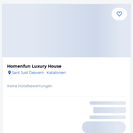
Homenfun Luxury House
Sant Just Desvern
·
Katalonien
Keine Hotelbewertungen