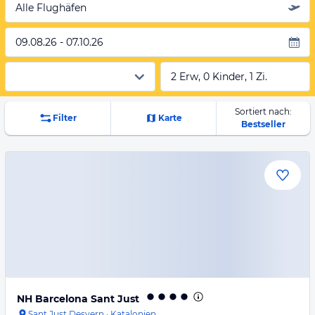
Alle Flughäfen
09.08.26 - 07.10.26
2 Erw, 0 Kinder, 1 Zi.
Sortiert nach:
Filter
Karte
Bestseller
NH Barcelona Sant Just
Sant Just Desvern
·
Katalonien