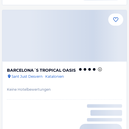
BARCELONA´S TROPICAL OASIS
Sant Just Desvern
·
Katalonien
Keine Hotelbewertungen