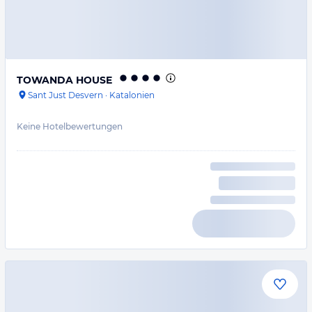
TOWANDA HOUSE
Sant Just Desvern
·
Katalonien
Keine Hotelbewertungen