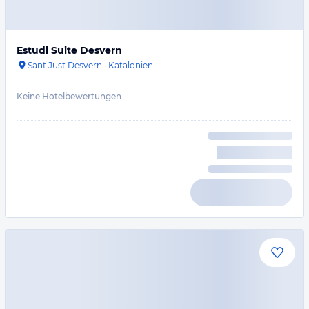
Estudi Suite Desvern
Sant Just Desvern
·
Katalonien
Keine Hotelbewertungen