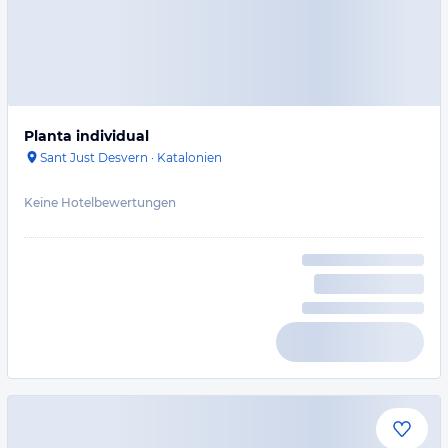
Planta individual
Sant Just Desvern
·
Katalonien
Keine Hotelbewertungen