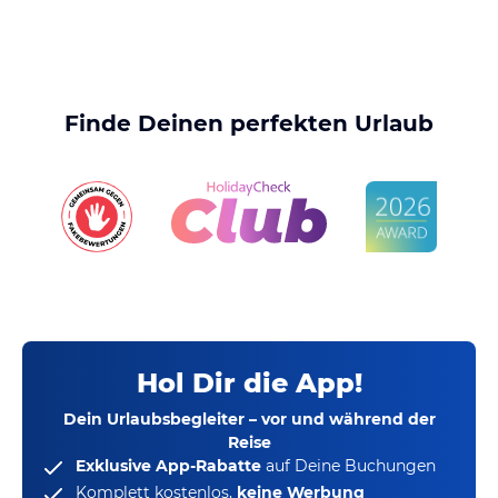
Finde Deinen perfekten Urlaub
Hol Dir die App!
Dein Urlaubsbegleiter – vor und während der
Reise
Exklusive App-Rabatte
auf Deine Buchungen
Komplett kostenlos,
keine Werbung