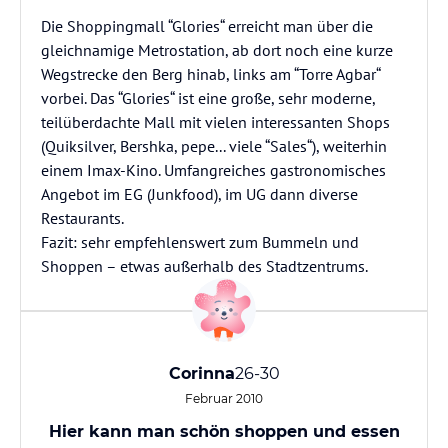
Die Shoppingmall “Glories“ erreicht man über die
gleichnamige Metrostation, ab dort noch eine kurze
Wegstrecke den Berg hinab, links am “Torre Agbar“
vorbei. Das “Glories“ ist eine große, sehr moderne,
teilüberdachte Mall mit vielen interessanten Shops
(Quiksilver, Bershka, pepe... viele “Sales“), weiterhin
einem Imax-Kino. Umfangreiches gastronomisches
Angebot im EG (Junkfood), im UG dann diverse
Restaurants.
Fazit: sehr empfehlenswert zum Bummeln und
Shoppen – etwas außerhalb des Stadtzentrums.
Corinna
26-30
Februar 2010
Hier kann man schön shoppen und essen