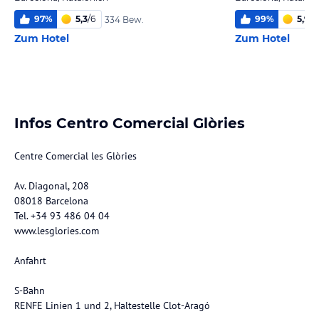
97
%
5,3
/
6
99
%
5,9
/
6
334 Bew.
Zum Hotel
Zum Hotel
Infos Centro Comercial Glòries
Centre Comercial les Glòries
Av. Diagonal, 208
08018 Barcelona
Tel. +34 93 486 04 04
www.lesglories.com
Anfahrt
S-Bahn
RENFE Linien 1 und 2, Haltestelle Clot-Aragó