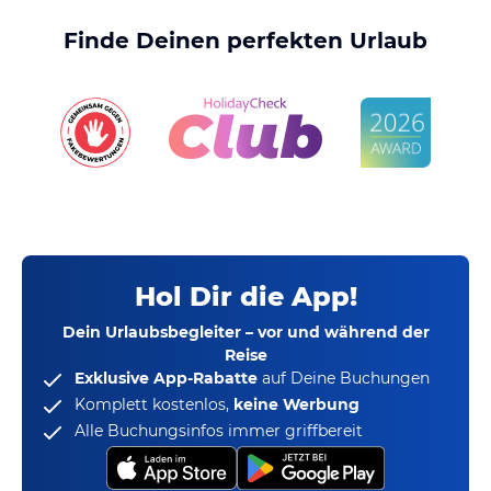
Finde Deinen perfekten Urlaub
Hol Dir die App!
Dein Urlaubsbegleiter – vor und während der
Reise
Exklusive App-Rabatte
auf Deine Buchungen
Komplett kostenlos,
keine Werbung
Alle Buchungsinfos immer griffbereit