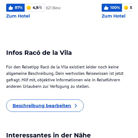
87
%
4,9
/
6
100
%
5,6
/
621 Bew.
Zum Hotel
Zum Hotel
Infos Racó de la Vila
Für den Reisetipp Racó de la Vila existiert leider noch keine
allgemeine Beschreibung. Dein wertvolles Reisewissen ist jetzt
gefragt. Hilf mit, objektive Informationen wie in Reiseführern
anderen Urlaubern zur Verfügung zu stellen.
Beschreibung bearbeiten
Interessantes in der Nähe