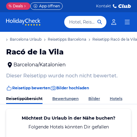
%
Deals
App öffnen
Kontakt
Hotel, Reiseziel
ub
Barcelona Urlaub
Reisetipps Barcelona
Reisetipp Racó de la Vila
Racó de la Vila
Barcelona/Katalonien
Dieser Reisetipp wurde noch nicht bewertet.
Reisetipp bewerten
Bilder hochladen
Reisetippübersicht
Bewertungen
Bilder
Hotels
Möchtest Du Urlaub in der Nähe buchen?
Folgende Hotels könnten Dir gefallen