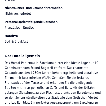
Nichtraucher- und Raucherinformation
Nichtraucherhotel
Personal spricht folgende Sprachen
Französisch, Englisch
Hoteltyp
Bed & Breakfast
Das Hotel allgemein
Das Hostal Poblenou in Barcelona bietet eine ideale Lage nur 10
Gehminuten vom Strand Bogatell entfernt. Das charmante
Gebäude aus den 1930er Jahren beherbergt helle und attraktive
Zimmer mit kostenfreiem WLAN. Genießen Sie ein leckeres
Frühstück auf der Terrasse und erkunden Sie die umliegenden
Straßen mit ihren gemütlichen Cafés und Bars. Mit der U-Bahn
gelangen Sie schnell zu den Fischrestaurants von Barceloneta und
zu den Sehenswürdigkeiten der Stadt wie dem Gotischen Viertel
und Las Ramblas. Ein perfekter Ausgangspunkt, um Barcelona zu