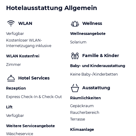
Hotelausstattung Allgemein
WLAN
Wellness
Verfügbar
Wellnessangebote
Kostenloser WLAN-
Solarium
Internetzugang inklusive
Familie & Kinder
WLAN Kostenfrei
Zimmer
Baby- und Kinderausstattung
Keine Baby-/Kinderbetten
Hotel Services
Ausstattung
Rezeption
Express Check-In & Check-Out
Räumlichkeiten
Gepäckraum
Lift
Raucherbereich
Verfügbar
Terrasse
Weitere Serviceangebote
Klimaanlage
Wäscheservice