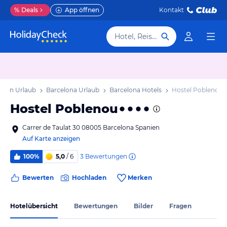
%
Deals
App öffnen
Kontakt
Hotel, Reiseziel
onien Urlaub
Barcelona Urlaub
Barcelona Hotels
Hostel Poblenou
Hostel Poblenou
Carrer de Taulat 30 08005 Barcelona Spanien
Auf Karte anzeigen
3
Bewertungen
100%
5,0
/ 6
Bewerten
Hochladen
Merken
Hotelübersicht
Bewertungen
Bilder
Fragen