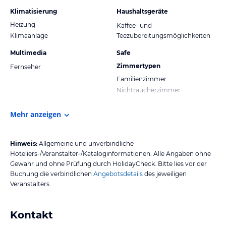
Klimatisierung
Haushaltsgeräte
Heizung
Kaffee- und
Klimaanlage
Teezubereitungsmöglichkeiten
Multimedia
Safe
Zimmertypen
Fernseher
Familienzimmer
Nichtraucherzimmer
Mehr anzeigen
Hinweis:
Allgemeine und unverbindliche
Hoteliers-/Veranstalter-/Kataloginformationen. Alle Angaben ohne
Gewähr und ohne Prüfung durch HolidayCheck. Bitte lies vor der
Buchung die verbindlichen
Angebotsdetails
des jeweiligen
Veranstalters.
Kontakt