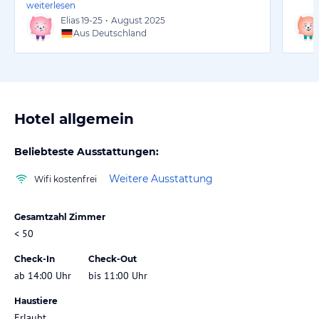
weiterlesen
Elias
19-25
•
August 2025
Aus Deutschland
Hotel allgemein
Beliebteste Ausstattungen:
Weitere Ausstattung
Wifi kostenfrei
Gesamtzahl Zimmer
< 50
Check-In
Check-Out
ab 14:00 Uhr
bis 11:00 Uhr
Haustiere
Erlaubt