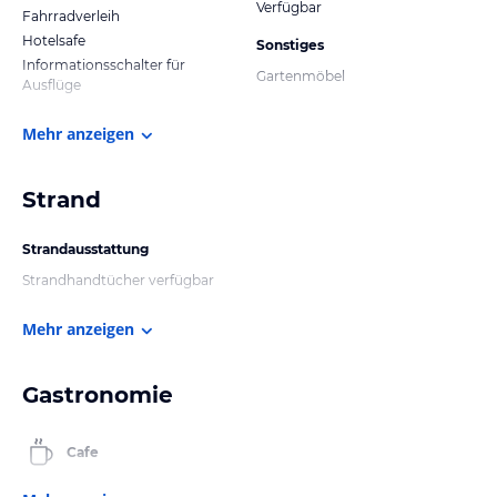
Verfügbar
Fahrradverleih
Hotelsafe
Sonstiges
Informationsschalter für
Gartenmöbel
Ausflüge
Mehr anzeigen
Strand
Strandausstattung
Strandhandtücher verfügbar
Mehr anzeigen
Gastronomie
Cafe