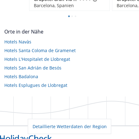
Barcelona, Spanien
Barcelona,
Orte in der Nähe
Hotels
Navàs
Hotels
Santa Coloma de Gramenet
Hotels
L'Hospitalet de Llobregat
Hotels
San Adrián de Besós
Hotels
Badalona
Hotels
Esplugues de Llobregat
Detaillierte Wetterdaten der Region