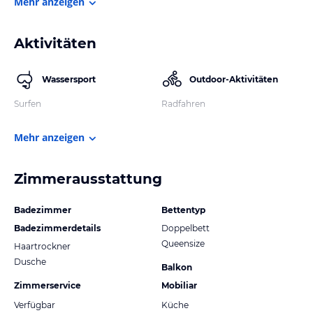
Mehr anzeigen
Aktivitäten
Wassersport
Outdoor-Aktivitäten
Surfen
Radfahren
Mehr anzeigen
Zimmerausstattung
Badezimmer
Bettentyp
Badezimmerdetails
Doppelbett
Queensize
Haartrockner
Dusche
Balkon
Zimmerservice
Mobiliar
Verfügbar
Küche