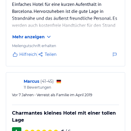
Einfaches Hotel für eine kurzen Aufenthalt in
Barcelona. Hervorzuheben ist die gute Lage in
Strandnähe und das äußerst freundliche Personal. Es
werden auch kostenfreie Handtücher für den Strand
bereitgestellt.
Mehr anzeigen
Meilengutschrift erhalten
Hilfreich
Teilen
Marcus
(
41-45
)
11
Bewertungen
Vor 7 Jahren • Verreist als Familie im April 2019
Charmantes kleines Hotel mit einer tollen
Lage