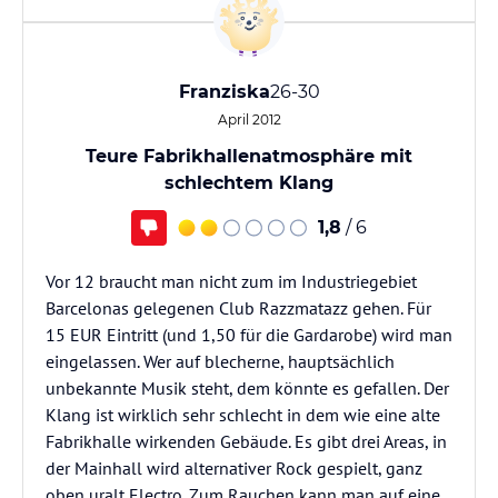
Franziska
26-30
April 2012
Teure Fabrikhallenatmosphäre mit
schlechtem Klang
1,8
/ 6
Vor 12 braucht man nicht zum im Industriegebiet
Barcelonas gelegenen Club Razzmatazz gehen. Für
15 EUR Eintritt (und 1,50 für die Gardarobe) wird man
eingelassen. Wer auf blecherne, hauptsächlich
unbekannte Musik steht, dem könnte es gefallen. Der
Klang ist wirklich sehr schlecht in dem wie eine alte
Fabrikhalle wirkenden Gebäude. Es gibt drei Areas, in
der Mainhall wird alternativer Rock gespielt, ganz
oben uralt Electro. Zum Rauchen kann man auf eine