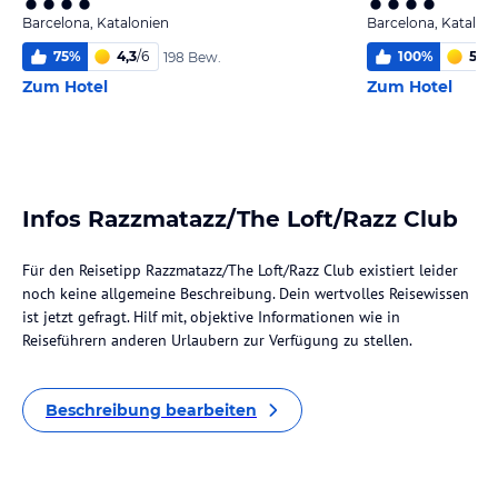
Barcelona, Katalonien
Barcelona, Katalon
75
%
4,3
/
6
100
%
5,1
/
6
198 Bew.
Zum Hotel
Zum Hotel
Infos Razzmatazz/The Loft/Razz Club
Für den Reisetipp Razzmatazz/The Loft/Razz Club existiert leider
noch keine allgemeine Beschreibung. Dein wertvolles Reisewissen
ist jetzt gefragt. Hilf mit, objektive Informationen wie in
Reiseführern anderen Urlaubern zur Verfügung zu stellen.
Beschreibung bearbeiten