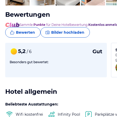
Bewertungen
Sammle
Punkte
für Deine Hotelbewertung.
Kostenlos anmel
Bewerten
Bilder hochladen
5,2
Gut
/ 6
Besonders gut bewertet:
Hotel allgemein
Beliebteste Ausstattungen:
Wifi kostenfrei
Infinity Pool
Parkplätze 