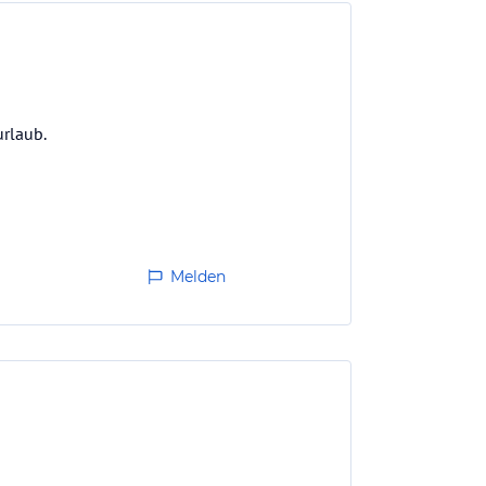
urlaub.
Melden