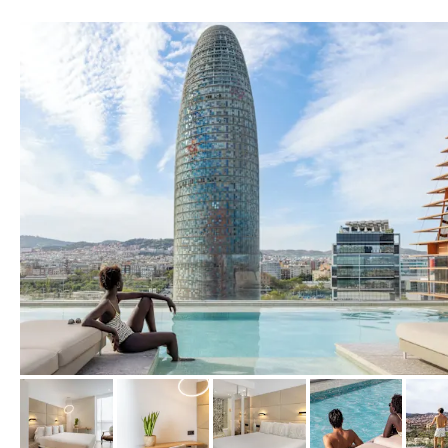
von Expedia