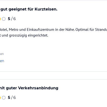
 gut geeignet für Kurzteisen.
5
/ 6
otel, Metro und Einkaufszentrum in der Nähe. Optimal für Strand
 und grosszügig eingerichtet.
ten
len
 mit guter Verkehrsanbindung
5
/ 6