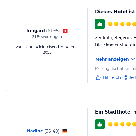
Dieses Hotel ist
Irmgard
(
61-65
)
31
Bewertungen
Zentral gelegenes H
Die Zimmer sind gut
Vor 1 Jahr • Alleinreisend im August
2025
Mehr anzeigen
Meilengutschrift erhal
Hilfreich
Tei
Ein Stadthotel
Nadine
(
36-40
)