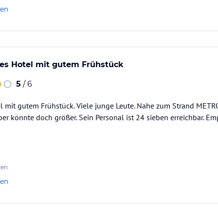
len
nes Hotel mit gutem Frühstück
5
/ 6
l mit gutem Frühstück. Viele junge Leute. Nahe zum Strand MET
er könnte doch größer. Sein Personal ist 24 sieben erreichbar. Em
ten
len