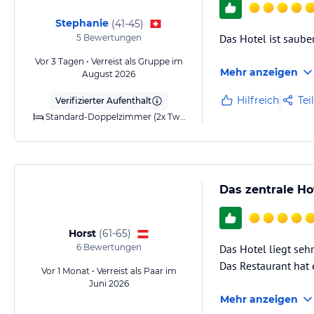
Stephanie
(
41-45
)
Das Hotel ist sauber
5
Bewertungen
Vor 3 Tagen • Verreist als Gruppe im
Mehr anzeigen
August 2026
Hilfreich
Tei
Verifizierter Aufenthalt
Standard-Doppelzimmer (2x TwinBed)
Das zentrale Ho
Horst
(
61-65
)
6
Bewertungen
Das Hotel liegt seh
Das Restaurant hat 
Vor 1 Monat • Verreist als Paar im
Juni 2026
Mehr anzeigen