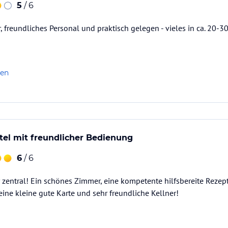
5
/ 6
, freundliches Personal und praktisch gelegen - vieles in ca. 20-3
len
tel mit freundlicher Bedienung
6
/ 6
r zentral! Ein schönes Zimmer, eine kompetente hilfsbereite Rezept
eine kleine gute Karte und sehr freundliche Kellner!