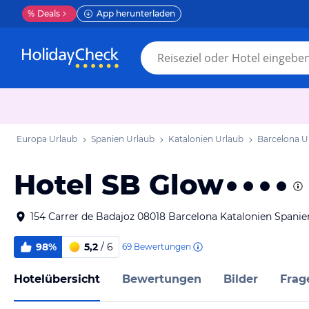
%
Deals
App herunterladen
Europa Urlaub
Spanien Urlaub
Katalonien Urlaub
Barcelona U
Hotel SB Glow
154 Carrer de Badajoz 08018 Barcelona Katalonien Spanie
98%
5,2
/ 6
69
Bewertungen
Hotelübersicht
Bewertungen
Bilder
Frag