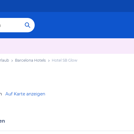
rlaub
Barcelona Hotels
Hotel SB Glow
n
Auf Karte anzeigen
en