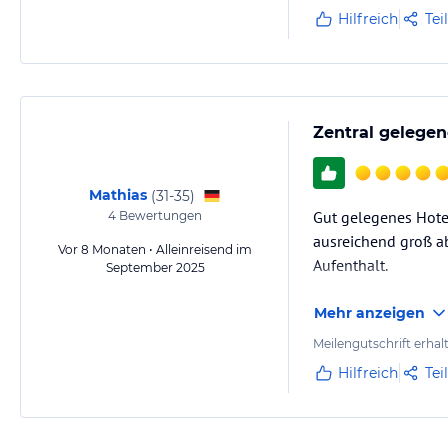
Hilfreich
Tei
Zentral gelege
Mathias
(
31-35
)
Gut gelegenes Hote
4
Bewertungen
ausreichend groß ab
Vor 8 Monaten • Alleinreisend im
Aufenthalt.
September 2025
Mehr anzeigen
Meilengutschrift erhal
Hilfreich
Tei