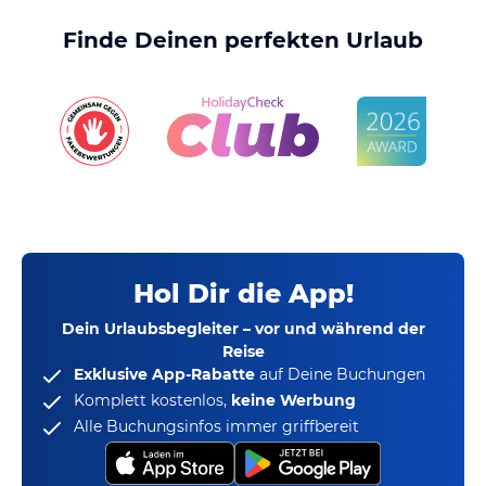
Finde Deinen perfekten Urlaub
Hol Dir die App!
Dein Urlaubsbegleiter – vor und während der
Reise
Exklusive App-Rabatte
auf Deine Buchungen
Komplett kostenlos,
keine Werbung
Alle Buchungsinfos immer griffbereit