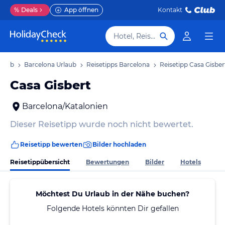
%
Deals
App öffnen
Kontakt
Hotel, Reiseziel
rlaub
Barcelona Urlaub
Reisetipps Barcelona
Reisetipp Casa Gisber
Casa Gisbert
Barcelona/Katalonien
Dieser Reisetipp wurde noch nicht bewertet.
Reisetipp bewerten
Bilder hochladen
Reisetippübersicht
Bewertungen
Bilder
Hotels
Möchtest Du Urlaub in der Nähe buchen?
Folgende Hotels könnten Dir gefallen