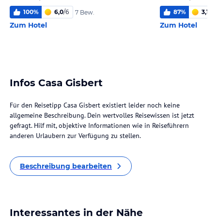
100
%
6,0
/
6
87
%
3,1
/
6
7 Bew.
Zum Hotel
Zum Hotel
Infos Casa Gisbert
Für den Reisetipp Casa Gisbert existiert leider noch keine
allgemeine Beschreibung. Dein wertvolles Reisewissen ist jetzt
gefragt. Hilf mit, objektive Informationen wie in Reiseführern
anderen Urlaubern zur Verfügung zu stellen.
Beschreibung bearbeiten
Interessantes in der Nähe