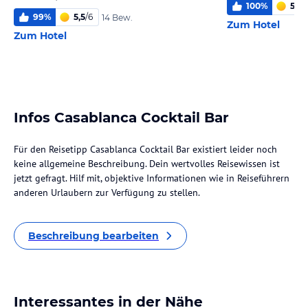
100
%
5,0
/
99
%
5,5
/
6
14 Bew.
Zum Hotel
Zum Hotel
Infos Casablanca Cocktail Bar
Für den Reisetipp Casablanca Cocktail Bar existiert leider noch
keine allgemeine Beschreibung. Dein wertvolles Reisewissen ist
jetzt gefragt. Hilf mit, objektive Informationen wie in Reiseführern
anderen Urlaubern zur Verfügung zu stellen.
Beschreibung bearbeiten
Interessantes in der Nähe