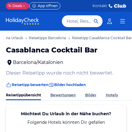
%
Deals
App öffnen
Kontakt
Hotel, Reiseziel
elona Urlaub
Reisetipps Barcelona
Reisetipp Casablanca Cocktail Bar
Casablanca Cocktail Bar
Barcelona/Katalonien
Dieser Reisetipp wurde noch nicht bewertet.
Reisetipp bewerten
Bilder hochladen
Reisetippübersicht
Bewertungen
Bilder
Hotels
Möchtest Du Urlaub in der Nähe buchen?
Folgende Hotels könnten Dir gefallen