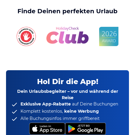
Finde Deinen perfekten Urlaub
Hol Dir die App!
Dein Urlaubsbegleiter – vor und während der
Reise
Exklusive App-Rabatte
auf Deine Buchungen
Komplett kostenlos,
keine Werbung
Alle Buchungsinfos immer griffbereit