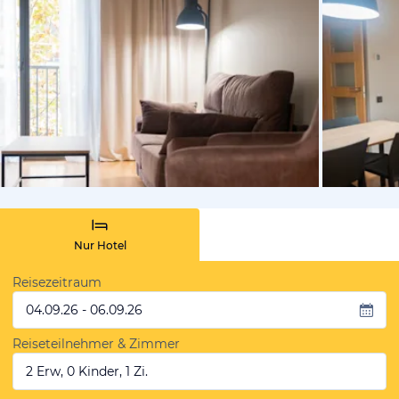
von Booki
Nur Hotel
Reisezeitraum
04.09.26 - 06.09.26
Reiseteilnehmer & Zimmer
2 Erw, 0 Kinder, 1 Zi.