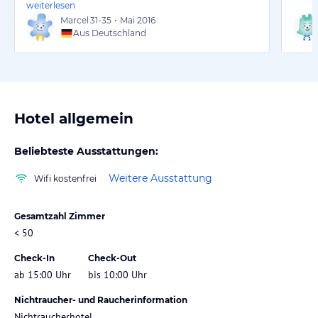
weiterlesen
Marcel
31-35
•
Mai 2016
Aus Deutschland
Hotel allgemein
Beliebteste Ausstattungen:
Weitere Ausstattung
Wifi kostenfrei
Gesamtzahl Zimmer
< 50
Check-In
Check-Out
ab 15:00 Uhr
bis 10:00 Uhr
Nichtraucher- und Raucherinformation
Nichtraucherhotel