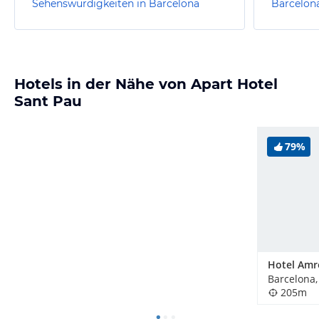
Sehenswürdigkeiten in Barcelona
Barcelon
Hotels in der Nähe von Apart Hotel
Sant Pau
79%
Barcelona,
205m