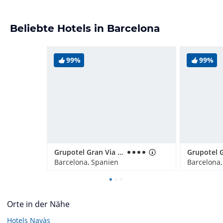
Beliebte Hotels in Barcelona
99%
99%
Grupotel Gran Via 678
Grupotel 
Barcelona, Spanien
Barcelona,
Orte in der Nähe
Hotels
Navàs