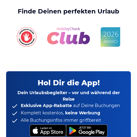
Finde Deinen perfekten Urlaub
Hol Dir die App!
Dein Urlaubsbegleiter – vor und während der
Reise
Exklusive App-Rabatte
auf Deine Buchungen
Komplett kostenlos,
keine Werbung
Alle Buchungsinfos immer griffbereit