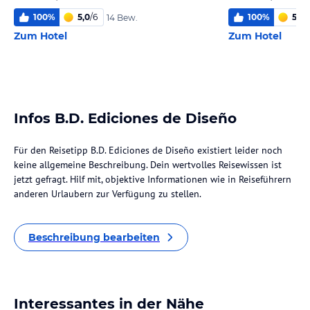
100
%
5,0
/
6
100
%
5,0
/
14 Bew.
Zum Hotel
Zum Hotel
Infos B.D. Ediciones de Diseño
Für den Reisetipp B.D. Ediciones de Diseño existiert leider noch
keine allgemeine Beschreibung. Dein wertvolles Reisewissen ist
jetzt gefragt. Hilf mit, objektive Informationen wie in Reiseführern
anderen Urlaubern zur Verfügung zu stellen.
Beschreibung bearbeiten
Interessantes in der Nähe