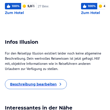
100
%
5,0
/
6
100
%
4,7
/
27 Bew.
Zum Hotel
Zum Hotel
Infos Illusion
Für den Reisetipp Illusion existiert leider noch keine allgemeine
Beschreibung. Dein wertvolles Reisewissen ist jetzt gefragt. Hilf
mit, objektive Informationen wie in Reiseführern anderen
Urlaubern zur Verfügung zu stellen.
Beschreibung bearbeiten
Interessantes in der Nähe