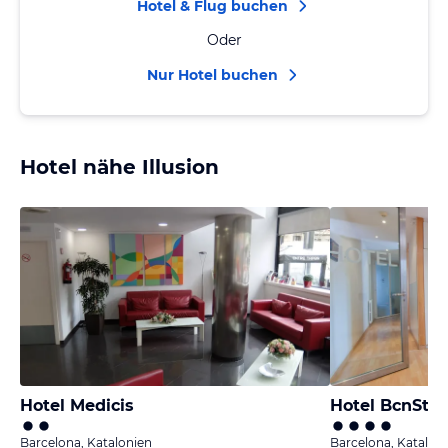
Hotel & Flug buchen
Oder
Nur Hotel buchen
Hotel nähe Illusion
Hotel Medicis
Hotel BcnStop
Barcelona, Katalonien
Barcelona, Katalon