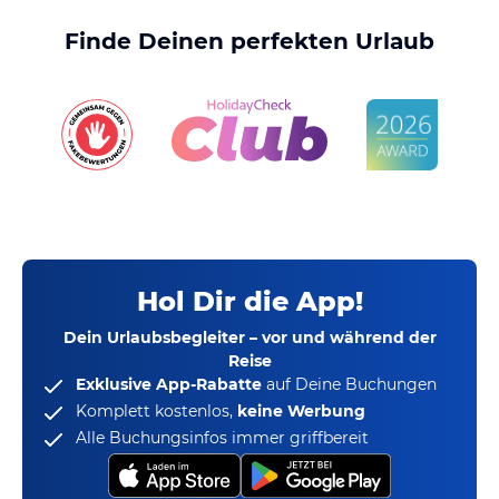
Finde Deinen perfekten Urlaub
Hol Dir die App!
Dein Urlaubsbegleiter – vor und während der
Reise
Exklusive App-Rabatte
auf Deine Buchungen
Komplett kostenlos,
keine Werbung
Alle Buchungsinfos immer griffbereit