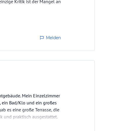
inzige Kritik ist der Mangel an
Melden
ntgebäude. Mein Einzelzimmer
 ein Bad/Klo und ein großes
b es eine große Terrasse, die
 und praktisch ausgestattet.
ch…