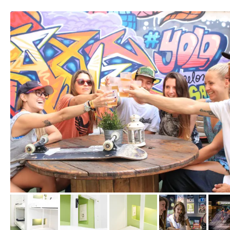
von Expedia