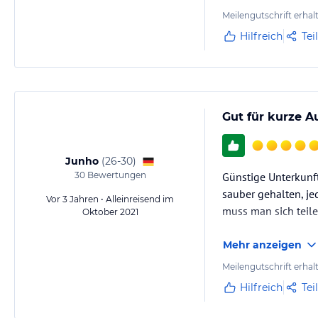
Meilengutschrift erhal
Hilfreich
Tei
Gut für kurze A
Junho
(
26-30
)
30
Bewertungen
Günstige Unterkunft
sauber gehalten, je
Vor 3 Jahren • Alleinreisend im
muss man sich teile
Oktober 2021
Mehr anzeigen
Meilengutschrift erhal
Hilfreich
Tei