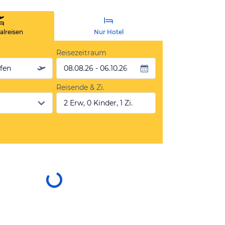
lreisen
Nur Hotel
Reisezeitraum
äfen
08.08.26 - 06.10.26
Reisende & Zi.
2 Erw, 0 Kinder, 1 Zi.