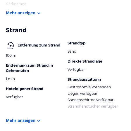
Parkgarage
Mehr anzeigen
Strand
Strandtyp
Entfernung zum Strand
Sand
100 m
Direkte Strandlage
Entfernung zum Strand in
Verfügbar
Gehminuten
1 min
Strandausstattung
Gastronomie Vorhanden
Hoteleigener Strand
Liegen verfügbar
Verfügbar
Sonnenschirme verfügbar
Strandhandtücher verfügbar
Mehr anzeigen