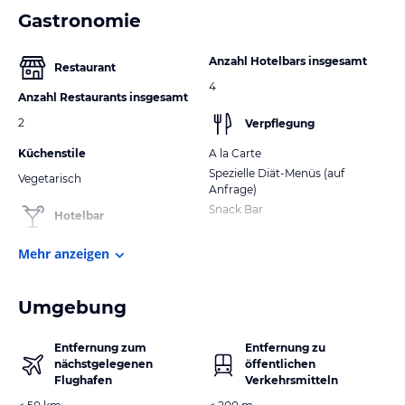
Gastronomie
Anzahl Hotelbars insgesamt
Restaurant
4
Anzahl Restaurants insgesamt
2
Verpflegung
Küchenstile
A la Carte
Spezielle Diät-Menüs (auf
Vegetarisch
Anfrage)
Snack Bar
Hotelbar
Mehr anzeigen
Umgebung
Entfernung zum
Entfernung zu
nächstgelegenen
öffentlichen
Flughafen
Verkehrsmitteln