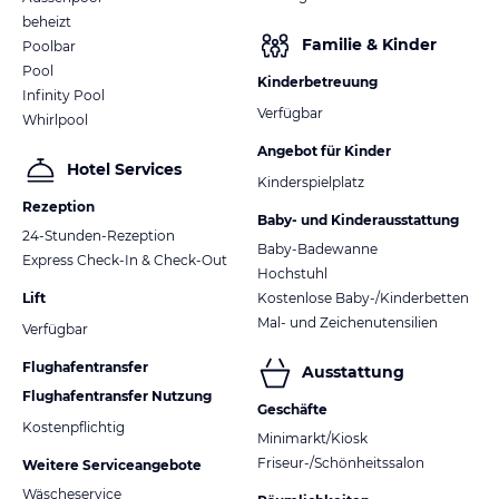
beheizt
Familie & Kinder
Poolbar
Pool
Kinderbetreuung
Infinity Pool
Verfügbar
Whirlpool
Angebot für Kinder
Hotel Services
Kinderspielplatz
Rezeption
Baby- und Kinderausstattung
24-Stunden-Rezeption
Baby-Badewanne
Express Check-In & Check-Out
Hochstuhl
Lift
Kostenlose Baby-/Kinderbetten
Mal- und Zeichenutensilien
Verfügbar
Flughafentransfer
Ausstattung
Flughafentransfer Nutzung
Geschäfte
Kostenpflichtig
Minimarkt/Kiosk
Friseur-/Schönheitssalon
Weitere Serviceangebote
Wäscheservice