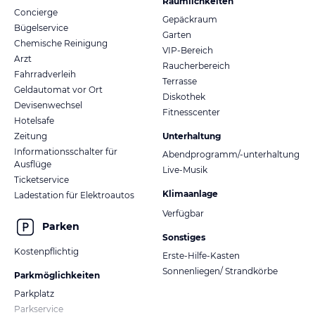
Räumlichkeiten
Concierge
Gepäckraum
Bügelservice
Garten
Chemische Reinigung
VIP-Bereich
Arzt
Raucherbereich
Fahrradverleih
Terrasse
Geldautomat vor Ort
Diskothek
Devisenwechsel
Fitnesscenter
Hotelsafe
Zeitung
Unterhaltung
Informationsschalter für
Abendprogramm/-unterhaltung
Ausflüge
Live-Musik
Ticketservice
Klimaanlage
Ladestation für Elektroautos
Verfügbar
Parken
Sonstiges
Kostenpflichtig
Erste-Hilfe-Kasten
Sonnenliegen/ Strandkörbe
Parkmöglichkeiten
Parkplatz
Parkservice