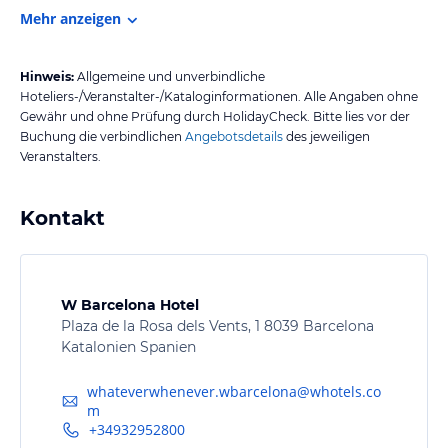
Mehr anzeigen
Hinweis:
Allgemeine und unverbindliche
Hoteliers-/Veranstalter-/Kataloginformationen. Alle Angaben ohne
Gewähr und ohne Prüfung durch HolidayCheck. Bitte lies vor der
Buchung die verbindlichen
Angebotsdetails
des jeweiligen
Veranstalters.
Kontakt
W Barcelona Hotel
Plaza de la Rosa dels Vents, 1 8039 Barcelona
Katalonien Spanien
whateverwhenever.wbarcelona@whotels.co
m
+34932952800