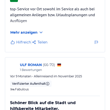
top-Service vor Ort sowohl im Service als auch bei
allgemeinen Anliegen bzw. Urlaubsplanungen und
Ausflügen
Mehr anzeigen
Hilfreich
Teilen
ULF ROMAN
(
66-70
)
1
Bewertungen
Vor 9 Monaten • Alleinreisend im November 2025
Verifizierter Aufenthalt
Fabulous
Schöner Blick auf die Stadt und
hilfsbereite Mitarbeiter.