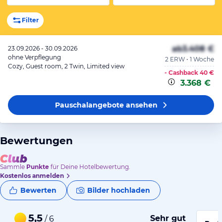
Filter
ab
3.408 €
23.09.2026 - 30.09.2026
ohne Verpflegung
2 ERW • 1 Woche
Cozy, Guest room, 2 Twin, Limited view
- Cashback
40 €
3.368 €
Pauschalangebote
ansehen
Bewertungen
Sammle
Punkte
für Deine Hotelbewertung.
Kostenlos anmelden
Bewerten
Bilder hochladen
5,5
Sehr gut
/ 6