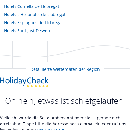
Hotels
Cornellà de Llobregat
Hotels
L'Hospitalet de Llobregat
Hotels
Esplugues de Llobregat
Hotels
Sant Just Desvern
Detaillierte Wetterdaten der Region
Oh nein, etwas ist schiefgelaufen!
Vielleicht wurde die Seite umbenannt oder sie ist gerade nicht
erreichbar. Tippe bitte die Adresse noch einmal ein oder ruf uns
kostenlos an unter
0891 437 9100
.