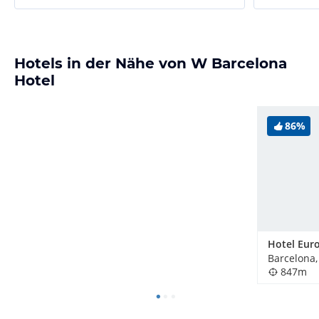
Hotels in der Nähe von W Barcelona
Hotel
86%
Barcelona,
847m