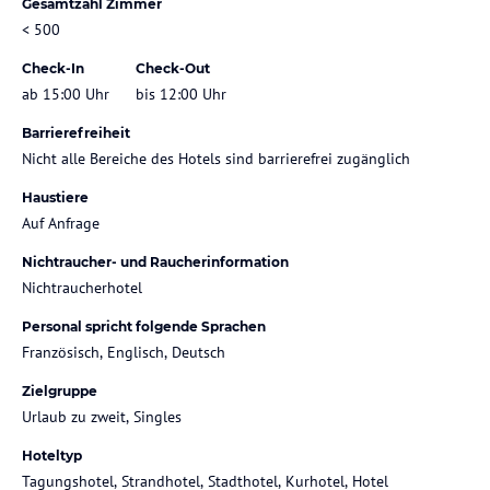
Gesamtzahl Zimmer
< 500
Check-In
Check-Out
ab 15:00 Uhr
bis 12:00 Uhr
Barrierefreiheit
Nicht alle Bereiche des Hotels sind barrierefrei zugänglich
Haustiere
Auf Anfrage
Nichtraucher- und Raucherinformation
Nichtraucherhotel
Personal spricht folgende Sprachen
Französisch, Englisch, Deutsch
Zielgruppe
Urlaub zu zweit, Singles
Hoteltyp
Tagungshotel, Strandhotel, Stadthotel, Kurhotel, Hotel