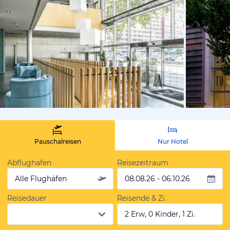
von Expedi
Pauschalreisen
Nur Hotel
Abflughafen
Reisezeitraum
Alle Flughäfen
08.08.26 - 06.10.26
Reisedauer
Reisende & Zi.
2 Erw, 0 Kinder, 1 Zi.