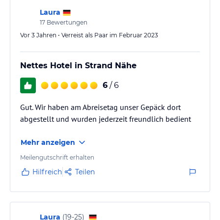
Laura
17
Bewertungen
Vor 3 Jahren • Verreist als Paar im Februar 2023
Nettes Hotel in Strand Nähe
6
/ 6
Gut. Wir haben am Abreisetag unser Gepäck dort
abgestellt und wurden jederzeit freundlich bedient
Mehr anzeigen
Meilengutschrift erhalten
Hilfreich
Teilen
Laura
(
19-25
)