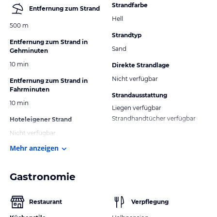
Strandfarbe
Entfernung zum Strand
Hell
500 m
Strandtyp
Entfernung zum Strand in
Sand
Gehminuten
10 min
Direkte Strandlage
Nicht verfügbar
Entfernung zum Strand in
Fahrminuten
Strandausstattung
10 min
Liegen verfügbar
Strandhandtücher verfügbar
Hoteleigener Strand
Nicht verfügbar
Mehr anzeigen
Gastronomie
Restaurant
Verpflegung