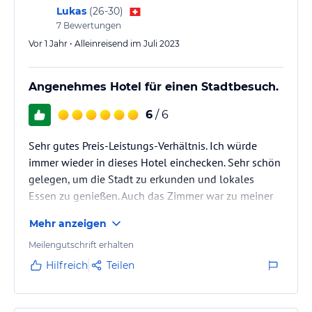
Lukas
(
26-30
)
7
Bewertungen
Vor 1 Jahr • Alleinreisend im Juli 2023
Angenehmes Hotel für einen Stadtbesuch.
6
/ 6
Sehr gutes Preis-Leistungs-Verhältnis. Ich würde
immer wieder in dieses Hotel einchecken. Sehr schön
gelegen, um die Stadt zu erkunden und lokales
Essen zu genießen. Auch das Zimmer war zu meiner
vollsten Zufriedenheit.
Mehr anzeigen
Meilengutschrift erhalten
Hilfreich
Teilen