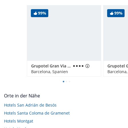
99%
99%
Grupotel Gran Via 678
Grupotel 
Barcelona, Spanien
Barcelona,
Orte in der Nähe
Hotels
San Adrián de Besós
Hotels
Santa Coloma de Gramenet
Hotels
Montgat