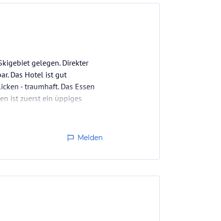
kigebiet gelegen. Direkter
ar. Das Hotel ist gut
icken - traumhaft. Das Essen
sen ist zuerst ein üppiges
Melden