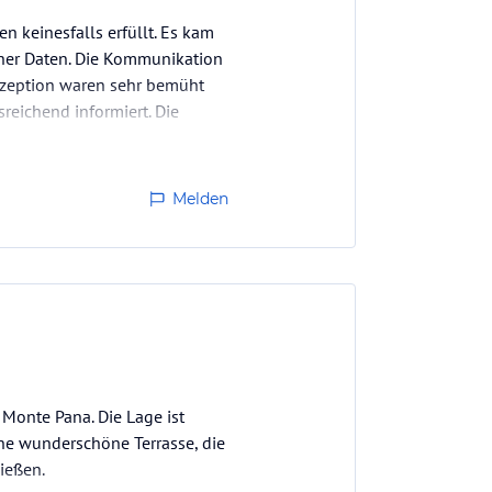
 keinesfalls erfüllt. Es kam
her Daten. Die Kommunikation
Rezeption waren sehr bemüht
reichend informiert. Die
Melden
Monte Pana. Die Lage ist
eine wunderschöne Terrasse, die
ießen.