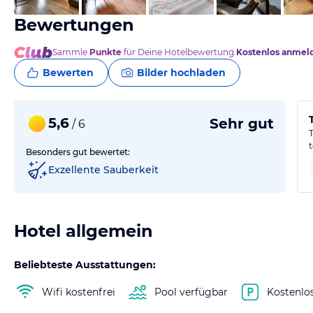
Bewertungen
Sammle
Punkte
für Deine Hotelbewertung.
Kostenlos anmel
Bewerten
Bilder hochladen
5,6
Sehr gut
/ 6
Besonders gut bewertet:
Exzellente Sauberkeit
Hotel allgemein
Beliebteste Ausstattungen:
Wifi kostenfrei
Pool verfügbar
Kostenlo