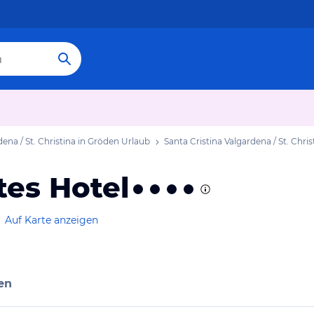
dena / St. Christina in Gröden Urlaub
Santa Cristina Valgardena / St. Chri
es Hotel
Auf Karte anzeigen
en