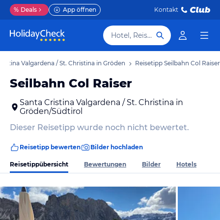
%
Deals
App öffnen
Kontakt
Hotel, Reiseziel
ristina Valgardena / St. Christina in Gröden
Reisetipp Seilbahn Col Raiser
Seilbahn Col Raiser
Santa Cristina Valgardena / St. Christina in
Gröden/Südtirol
Dieser Reisetipp wurde noch nicht bewertet.
Reisetipp bewerten
Bilder hochladen
Reisetippübersicht
Bewertungen
Bilder
Hotels