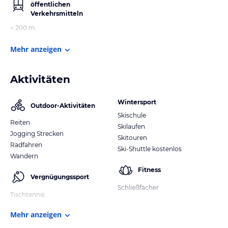
öffentlichen
Verkehrsmitteln
< 200 m
Mehr anzeigen
Aktivitäten
Wintersport
Outdoor-Aktivitäten
Skischule
Reiten
Skilaufen
Jogging Strecken
Skitouren
Radfahren
Ski-Shuttle kostenlos
Wandern
Fitness
Vergnügungssport
Schließfächer
Tischtennis
Mehr anzeigen