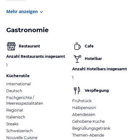
Mehr anzeigen
Gastronomie
Restaurant
Cafe
Anzahl Restaurants insgesamt
Hotelbar
1
Anzahl Hotelbars insgesamt
Küchenstile
1
International
Verpflegung
Deutsch
Fischgerichte /
Frühstück
Meeresspezialitäten
Halbpension
Regional
Abendessen
Italienisch
Gehobene Küche
Steaks
Begrüßungsgetränk
Schweizerisch
Themen-Abende
Nouvelle Cuisine