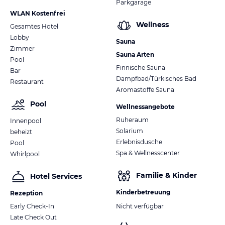
Parkgarage
WLAN Kostenfrei
Wellness
Gesamtes Hotel
Lobby
Sauna
Zimmer
Sauna Arten
Pool
Finnische Sauna
Bar
Dampfbad/Türkisches Bad
Restaurant
Aromastoffe Sauna
Pool
Wellnessangebote
Ruheraum
Innenpool
Solarium
beheizt
Erlebnisdusche
Pool
Spa & Wellnesscenter
Whirlpool
Familie & Kinder
Hotel Services
Kinderbetreuung
Rezeption
Early Check-In
Nicht verfügbar
Late Check Out