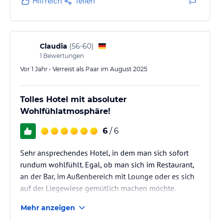
Hilfreich
Teilen
Claudia
(
56-60
)
1
Bewertungen
Vor 1 Jahr • Verreist als Paar im August 2025
Tolles Hotel mit absoluter
Wohlfühlatmosphäre!
6
/ 6
Sehr ansprechendes Hotel, in dem man sich sofort
rundum wohlfühlt. Egal, ob man sich im Restaurant,
an der Bar, im Außenbereich mit Lounge oder es sich
auf der Liegewiese gemütlich machen möchte.
Mehr anzeigen