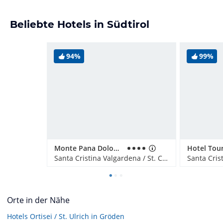
Beliebte Hotels in Südtirol
94%
99%
Monte Pana Dolomites Hotel
Santa Cristina Valgardena / St. Christina in Gröden, Italien
Orte in der Nähe
Hotels
Ortisei / St. Ulrich in Gröden