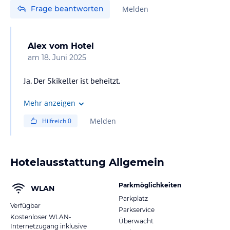
Frage beantworten
Melden
Alex
vom Hotel
am
18. Juni 2025
Ja. Der Skikeller ist beheitzt.
Mehr anzeigen
Melden
Hilfreich
0
Hotelausstattung Allgemein
Parkmöglichkeiten
WLAN
Parkplatz
Verfügbar
Parkservice
Kostenloser WLAN-
Überwacht
Internetzugang inklusive