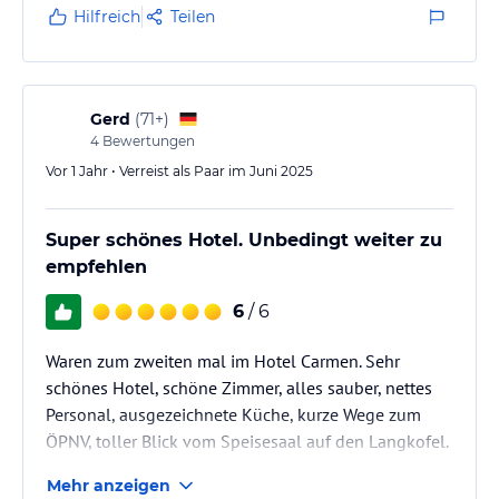
Hilfreich
Teilen
Gerd
(
71+
)
4
Bewertungen
Vor 1 Jahr • Verreist als Paar im Juni 2025
Super schönes Hotel. Unbedingt weiter zu
empfehlen
6
/ 6
Waren zum zweiten mal im Hotel Carmen. Sehr
schönes Hotel, schöne Zimmer, alles sauber, nettes
Personal, ausgezeichnete Küche, kurze Wege zum
ÖPNV, toller Blick vom Speisesaal auf den Langkofel.
Wir kommen gerne wieder.
Mehr anzeigen