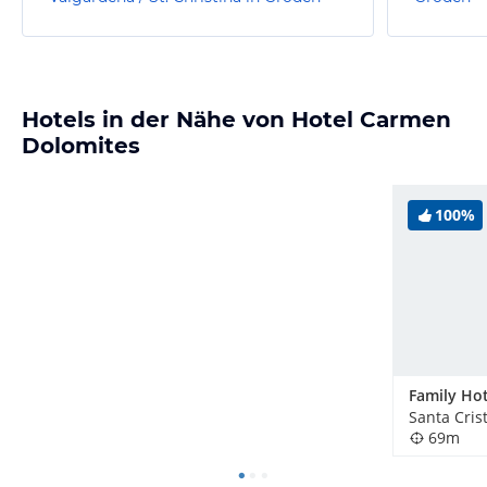
Hotels in der Nähe von Hotel Carmen
Dolomites
100%
Family Hot
69m