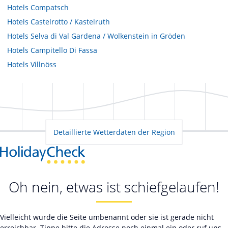
Hotels
Compatsch
Hotels
Castelrotto / Kastelruth
Hotels
Selva di Val Gardena / Wolkenstein in Gröden
Hotels
Campitello Di Fassa
Hotels
Villnöss
Detaillierte Wetterdaten der Region
Oh nein, etwas ist schiefgelaufen!
Vielleicht wurde die Seite umbenannt oder sie ist gerade nicht
erreichbar. Tippe bitte die Adresse noch einmal ein oder ruf uns