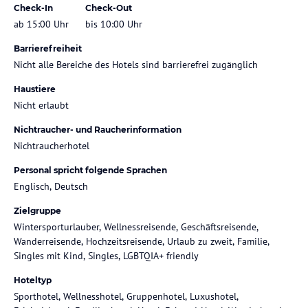
Check-In
Check-Out
ab 15:00 Uhr
bis 10:00 Uhr
Barrierefreiheit
Nicht alle Bereiche des Hotels sind barrierefrei zugänglich
Haustiere
Nicht erlaubt
Nichtraucher- und Raucherinformation
Nichtraucherhotel
Personal spricht folgende Sprachen
Englisch, Deutsch
Zielgruppe
Wintersporturlauber, Wellnessreisende, Geschäftsreisende,
Wanderreisende, Hochzeitsreisende, Urlaub zu zweit, Familie,
Singles mit Kind, Singles, LGBTQIA+ friendly
Hoteltyp
Sporthotel, Wellnesshotel, Gruppenhotel, Luxushotel,