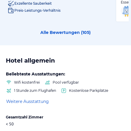
Essen
Exzellente Sauberkeit
Preis-Leistungs-Verhältnis
Alle Bewertungen (
105
)
Hotel allgemein
Beliebteste Ausstattungen:
Wifi kostenfrei
Pool verfügbar
1 Stunde zum Flughafen
Kostenlose Parkplätze
Weitere Ausstattung
Gesamtzahl Zimmer
< 50