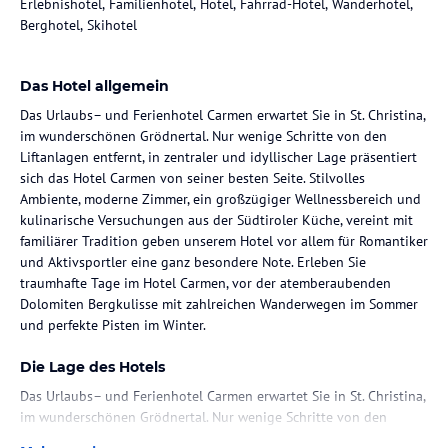
Erlebnishotel, Familienhotel, Hotel, Fahrrad-Hotel, Wanderhotel,
Berghotel, Skihotel
Das Hotel allgemein
Das Urlaubs– und Ferienhotel Carmen erwartet Sie in St. Christina,
im wunderschönen Grödnertal. Nur wenige Schritte von den
Liftanlagen entfernt, in zentraler und idyllischer Lage präsentiert
sich das Hotel Carmen von seiner besten Seite. Stilvolles
Ambiente, moderne Zimmer, ein großzügiger Wellnessbereich und
kulinarische Versuchungen aus der Südtiroler Küche, vereint mit
familiärer Tradition geben unserem Hotel vor allem für Romantiker
und Aktivsportler eine ganz besondere Note. Erleben Sie
traumhafte Tage im Hotel Carmen, vor der atemberaubenden
Dolomiten Bergkulisse mit zahlreichen Wanderwegen im Sommer
und perfekte Pisten im Winter.
Die Lage des Hotels
Das Urlaubs– und Ferienhotel Carmen erwartet Sie in St. Christina,
im wunderschönen Grödnertal. Nur wenige Schritte von den
Liftanlagen entfernt, in zentraler und idyllischer Lage präsentiert