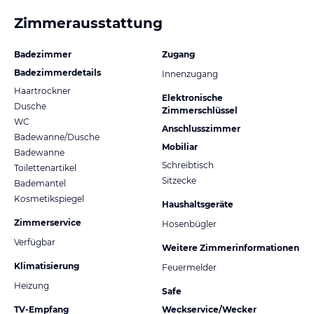
Zimmerausstattung
Badezimmer
Zugang
Badezimmerdetails
Innenzugang
Haartrockner
Elektronische
Dusche
Zimmerschlüssel
WC
Anschlusszimmer
Badewanne/Dusche
Mobiliar
Badewanne
Schreibtisch
Toilettenartikel
Sitzecke
Bademantel
Kosmetikspiegel
Haushaltsgeräte
Zimmerservice
Hosenbügler
Verfügbar
Weitere Zimmerinformationen
Klimatisierung
Feuermelder
Heizung
Safe
TV-Empfang
Weckservice/Wecker