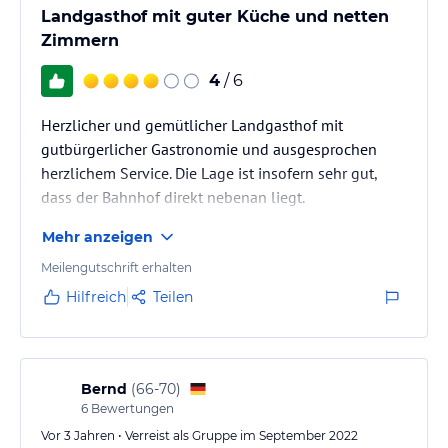
Landgasthof mit guter Küche und netten
Zimmern
4
/ 6
Herzlicher und gemütlicher Landgasthof mit
gutbürgerlicher Gastronomie und ausgesprochen
herzlichem Service. Die Lage ist insofern sehr gut,
dass der Bahnhof direkt nebenan liegt.
Mehr anzeigen
Meilengutschrift erhalten
Hilfreich
Teilen
Bernd
(
66-70
)
6
Bewertungen
Vor 3 Jahren • Verreist als Gruppe im September 2022