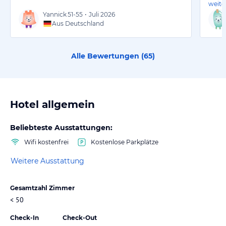
weite
Yannick
51-55
•
Juli 2026
Aus Deutschland
Alle Bewertungen (
65
)
Hotel allgemein
Beliebteste Ausstattungen:
Wifi kostenfrei
Kostenlose Parkplätze
Weitere Ausstattung
Gesamtzahl Zimmer
< 50
Check-In
Check-Out