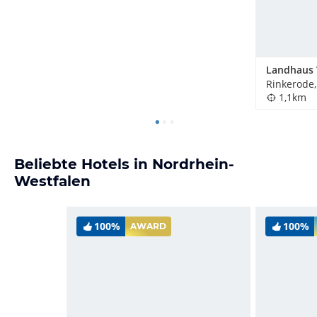
Rinkerode
1,1km
Beliebte Hotels in Nordrhein-
Westfalen
100%
100%
AWARD