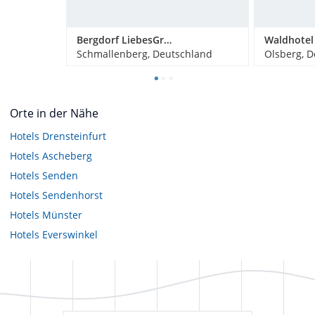
Bergdorf LiebesGrün
Schmallenberg, Deutschland
Olsberg, 
Orte in der Nähe
Hotels
Drensteinfurt
Hotels
Ascheberg
Hotels
Senden
Hotels
Sendenhorst
Hotels
Münster
Hotels
Everswinkel