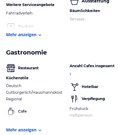
Ausstattung
Weitere Serviceangebote
Räumlichkeiten
Fahrradverleih
Terrasse
Parken
Mehr anzeigen
Gastronomie
Anzahl Cafes insgesamt
Restaurant
1
Küchenstile
Deutsch
Hotelbar
Gutbürgerlich/Hausmannskost
Verpflegung
Regional
Frühstück
Cafe
Halbpension
Mehr anzeigen