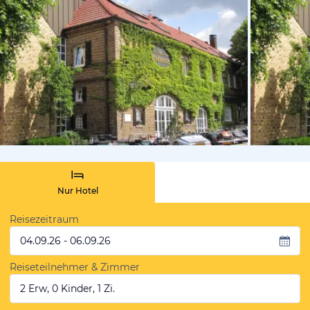
vom Hotelie
Nur Hotel
Reisezeitraum
04.09.26 - 06.09.26
Reiseteilnehmer & Zimmer
2 Erw, 0 Kinder, 1 Zi.