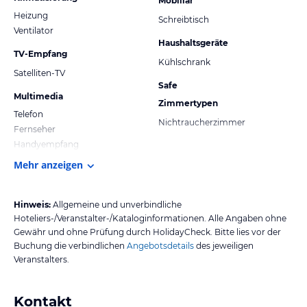
Mobiliar
Heizung
Schreibtisch
Ventilator
Haushaltsgeräte
TV-Empfang
Kühlschrank
Satelliten-TV
Safe
Multimedia
Zimmertypen
Telefon
Nichtraucherzimmer
Fernseher
Handyempfang
Mehr anzeigen
Hinweis:
Allgemeine und unverbindliche
Hoteliers-/Veranstalter-/Kataloginformationen. Alle Angaben ohne
Gewähr und ohne Prüfung durch HolidayCheck. Bitte lies vor der
Buchung die verbindlichen
Angebotsdetails
des jeweiligen
Veranstalters.
Kontakt