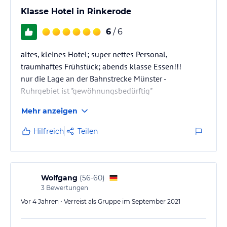
Klasse Hotel in Rinkerode
6
/ 6
altes, kleines Hotel; super nettes Personal,
traumhaftes Frühstück; abends klasse Essen!!!
nur die Lage an der Bahnstrecke Münster -
Ruhrgebiet ist "gewöhnungsbedürftig"
Mehr anzeigen
Hilfreich
Teilen
Wolfgang
(
56-60
)
3
Bewertungen
Vor 4 Jahren • Verreist als Gruppe im September 2021