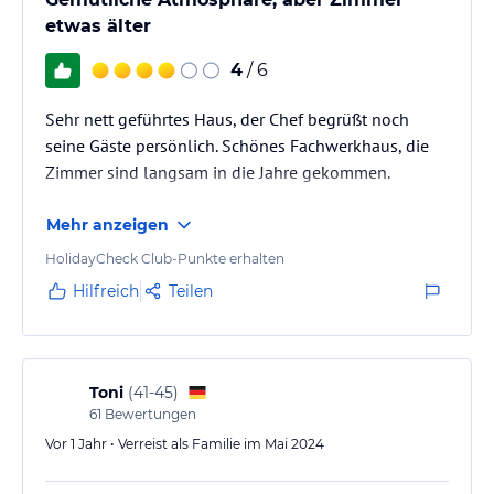
etwas älter
4
/ 6
Sehr nett geführtes Haus, der Chef begrüßt noch
seine Gäste persönlich. Schönes Fachwerkhaus, die
Zimmer sind langsam in die Jahre gekommen.
Mehr anzeigen
HolidayCheck Club-Punkte erhalten
Hilfreich
Teilen
Toni
(
41-45
)
61
Bewertungen
Vor 1 Jahr • Verreist als Familie im Mai 2024