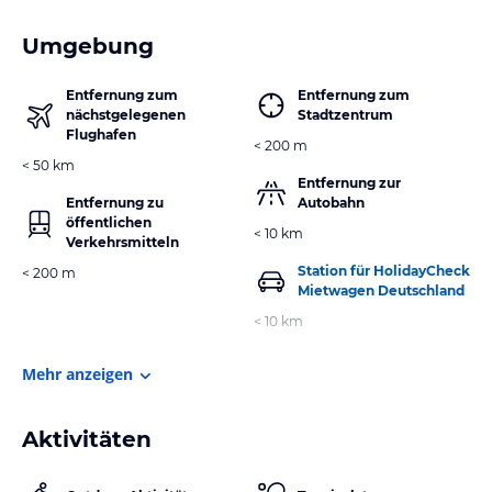
Umgebung
Entfernung zum
Entfernung zum
nächstgelegenen
Stadtzentrum
Flughafen
< 200 m
< 50 km
Entfernung zur
Entfernung zu
Autobahn
öffentlichen
< 10 km
Verkehrsmitteln
Station für HolidayCheck
< 200 m
Mietwagen Deutschland
< 10 km
Mehr anzeigen
Aktivitäten