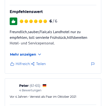
Empfehlenswert
6
/ 6
Freundlich,sauber,Flair,als Landhotel nur zu
empfehlen, toll servierte Frühstück,hilfsbereiten
Hotel- und Servicepersonal.
Mehr anzeigen
Hilfreich
Teilen
Peter
(
61-65
)
4
Bewertungen
Vor 4 Jahren • Verreist als Paar im Oktober 2021