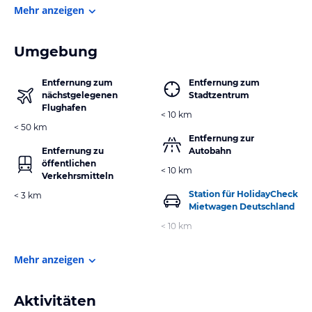
Mehr anzeigen
Umgebung
Entfernung zum
Entfernung zum
nächstgelegenen
Stadtzentrum
Flughafen
< 10 km
< 50 km
Entfernung zur
Entfernung zu
Autobahn
öffentlichen
< 10 km
Verkehrsmitteln
Station für HolidayCheck
< 3 km
Mietwagen Deutschland
< 10 km
Mehr anzeigen
Aktivitäten