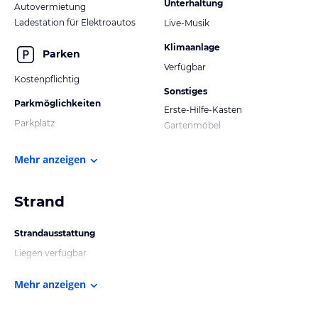
Unterhaltung
Autovermietung
Ladestation für Elektroautos
Live-Musik
Klimaanlage
Parken
Verfügbar
Kostenpflichtig
Sonstiges
Parkmöglichkeiten
Erste-Hilfe-Kasten
Parkplatz
Gartenmöbel
Mehr anzeigen
Strand
Strandausstattung
Liegen verfügbar
Mehr anzeigen