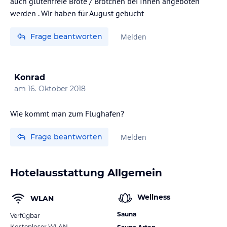
auch glutenfreie Brote / Brötchen bei Ihnen angeboten
werden . Wir haben für August gebucht
Frage beantworten
Melden
Konrad
am
16. Oktober 2018
Wie kommt man zum Flughafen?
Frage beantworten
Melden
Hotelausstattung Allgemein
Wellness
WLAN
Sauna
Verfügbar
Kostenloser WLAN-