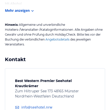
Mit Alkohol
Mehr anzeigen
Hinweis:
Allgemeine und unverbindliche
Hoteliers-/Veranstalter-/Kataloginformationen. Alle Angaben ohne
Gewähr und ohne Prüfung durch HolidayCheck. Bitte lies vor der
Buchung die verbindlichen
Angebotsdetails
des jeweiligen
Veranstalters.
Kontakt
Best Western Premier Seehotel
Krautkrämer
Zum Hiltruper See 173 48165 Münster
Nordrhein-Westfalen Deutschland
info@seehotel.nrw