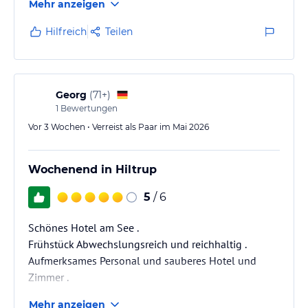
Mehr anzeigen
Hilfreich
Teilen
Georg
(
71+
)
1
Bewertungen
Vor 3 Wochen • Verreist als Paar im Mai 2026
Wochenend in Hiltrup
5
/ 6
Schönes Hotel am See .
Frühstück Abwechslungsreich und reichhaltig .
Aufmerksames Personal und sauberes Hotel und
Zimmer .
Mehr anzeigen