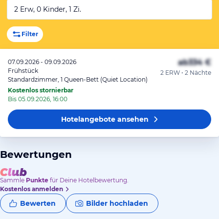
2 Erw, 0 Kinder, 1 Zi.
Filter
ab
334 €
07.09.2026 - 09.09.2026
Frühstück
2 ERW • 2 Nächte
Standardzimmer, 1 Queen-Bett (Quiet Location)
Kostenlos stornierbar
Bis 05.09.2026, 16:00
Hotelangebote
ansehen
Bewertungen
Sammle
Punkte
für Deine Hotelbewertung.
Kostenlos anmelden
Bewerten
Bilder hochladen