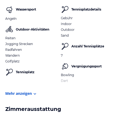
Wassersport
Tennisplatzdetails
Gebühr
Angeln
Indoor
Outdoor-Aktivitäten
Outdoor
Sand
Reiten
Jogging Strecken
Anzahl Tennisplätze
Radfahren
Wandern
7
Golfplatz
Vergnügungssport
Tennisplatz
Bowling
Dart
Mehr anzeigen
Zimmerausstattung