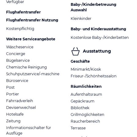
Verfügbar
Baby-/Kinderbetreuung
Auswahl
Flughafentransfer
Kleinkinder
Flughafentransfer Nutzung
Kostenpflichtig
Baby- und Kinderausstattung
Kostenlose Baby-/Kinderbetten
Weitere Serviceangebote
Wäscheservice
Ausstattung
Concierge
Bügelservice
Geschäfte
Chemische Reinigung
Minimarkt/Kiosk
Schuhputzservice/-maschine
Friseur-/Schönheitssalon
Büroservice
Räumlichkeiten
Post
Portier
Aufenthaltsraum
Fahrradverleih
Gepäckraum
Devisenwechsel
Bibliothek
Hotelsafe
Grillmöglichkeiten
Zeitung
Raucherbereich
Informationsschalter für
Terrasse
Ausflüge