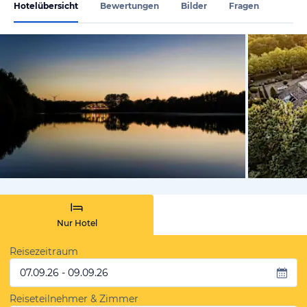
Hotelübersicht
Bewertungen
Bilder
Fragen
vom Hotelie
Nur Hotel
Reisezeitraum
07.09.26 - 09.09.26
Reiseteilnehmer & Zimmer