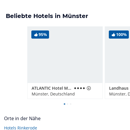
Beliebte Hotels in Münster
95%
100%
ATLANTIC Hotel Münster
Landhaus 
Münster, Deutschland
Münster, 
Orte in der Nähe
Hotels
Rinkerode