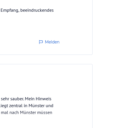
er Empfang, beeindruckendes
Melden
 sehr sauber. Mein Hinweis
egt zentral in Münster und
noch mal nach Münster müssen