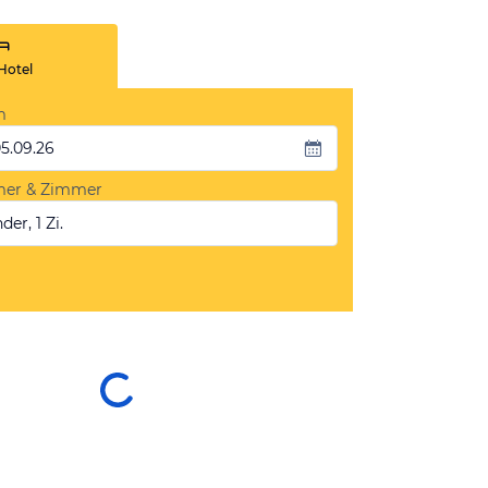
Hotel
m
05.09.26
mer & Zimmer
der, 1 Zi.