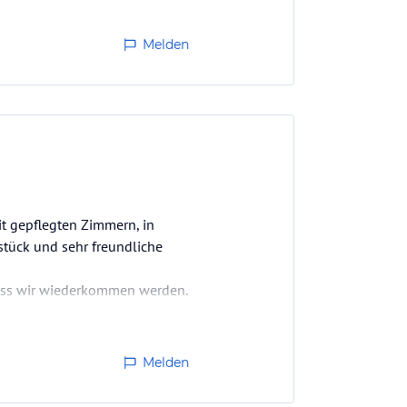
Melden
it gepflegten Zimmern, in
stück und sehr freundliche
dass wir wiederkommen werden.
Melden