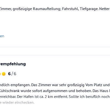
Zimmer, großzügige Raumaufteilung; Fahrstuhl, Tiefgarage. Nett
len
rempfehlung
6
/ 6
undlich empfangen. Das Zimmer war sehr großzügig Vom Platz und
Kühlschrank wurde sofort aufgenommen und behoben. Das Haus li
 erreichbar. Der Hafen ist ca. 2 km entfernt. Sollte ich beruflich 
e wieder einchecken.