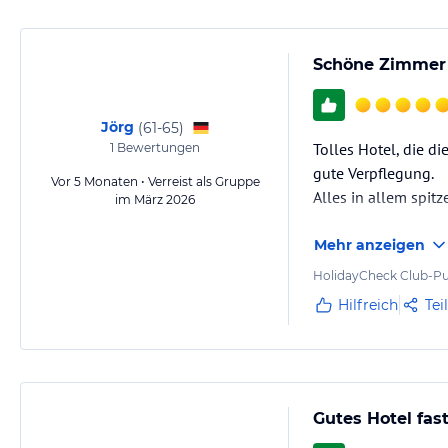
Schöne Zimmer 
Jörg
(
61-65
)
Tolles Hotel, die d
1
Bewertungen
gute Verpflegung.
Vor 5 Monaten • Verreist als Gruppe
Alles in allem spitze
im März 2026
Mehr anzeigen
HolidayCheck Club-Pu
Hilfreich
Tei
Gutes Hotel fas