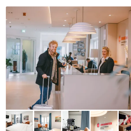
von Expedia