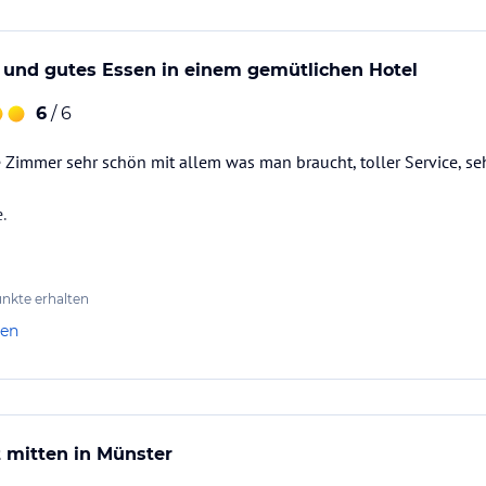
und gutes Essen in einem gemütlichen Hotel
6
/ 6
ie Zimmer sehr schön mit allem was man braucht, toller Service, se
.
nkte erhalten
len
t mitten in Münster