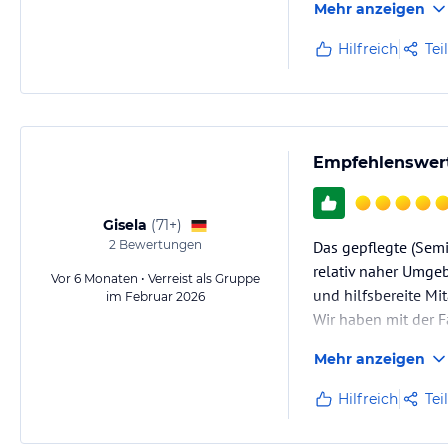
Mehr anzeigen
Hilfreich
Tei
Empfehlenswert
Gisela
(
71+
)
2
Bewertungen
Das gepflegte (Semi
relativ naher Umge
Vor 6 Monaten • Verreist als Gruppe
und hilfsbereite Mi
im Februar 2026
Wir haben mit der 
Mehr anzeigen
Hilfreich
Tei