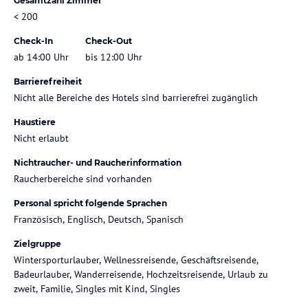
Gesamtzahl Zimmer
< 200
Check-In
Check-Out
ab 14:00 Uhr
bis 12:00 Uhr
Barrierefreiheit
Nicht alle Bereiche des Hotels sind barrierefrei zugänglich
Haustiere
Nicht erlaubt
Nichtraucher- und Raucherinformation
Raucherbereiche sind vorhanden
Personal spricht folgende Sprachen
Französisch, Englisch, Deutsch, Spanisch
Zielgruppe
Wintersporturlauber, Wellnessreisende, Geschäftsreisende,
Badeurlauber, Wanderreisende, Hochzeitsreisende, Urlaub zu
zweit, Familie, Singles mit Kind, Singles