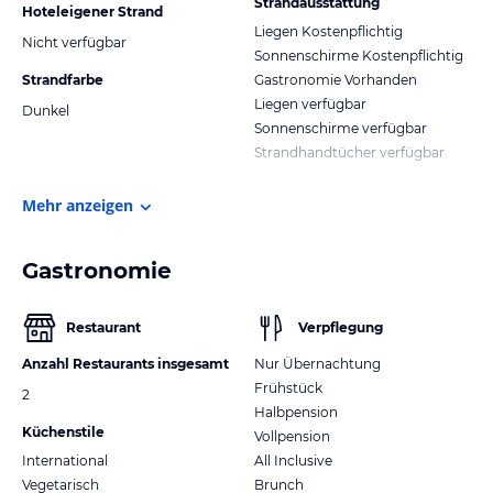
Strandausstattung
Hoteleigener Strand
Liegen Kostenpflichtig
Nicht verfügbar
Sonnenschirme Kostenpflichtig
Strandfarbe
Gastronomie Vorhanden
Liegen verfügbar
Dunkel
Sonnenschirme verfügbar
Strandhandtücher verfügbar
Mehr anzeigen
Gastronomie
Restaurant
Verpflegung
Anzahl Restaurants insgesamt
Nur Übernachtung
Frühstück
2
Halbpension
Küchenstile
Vollpension
International
All Inclusive
Vegetarisch
Brunch