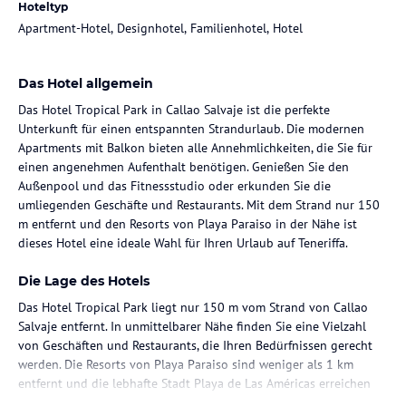
Hoteltyp
Apartment-Hotel, Designhotel, Familienhotel, Hotel
Das Hotel allgemein
Das Hotel Tropical Park in Callao Salvaje ist die perfekte
Unterkunft für einen entspannten Strandurlaub. Die modernen
Apartments mit Balkon bieten alle Annehmlichkeiten, die Sie für
einen angenehmen Aufenthalt benötigen. Genießen Sie den
Außenpool und das Fitnessstudio oder erkunden Sie die
umliegenden Geschäfte und Restaurants. Mit dem Strand nur 150
m entfernt und den Resorts von Playa Paraiso in der Nähe ist
dieses Hotel eine ideale Wahl für Ihren Urlaub auf Teneriffa.
Die Lage des Hotels
Das Hotel Tropical Park liegt nur 150 m vom Strand von Callao
Salvaje entfernt. In unmittelbarer Nähe finden Sie eine Vielzahl
von Geschäften und Restaurants, die Ihren Bedürfnissen gerecht
werden. Die Resorts von Playa Paraiso sind weniger als 1 km
entfernt und die lebhafte Stadt Playa de Las Américas erreichen
Sie nach einer kurzen 10-minütigen Fahrt. Der Flughafen Teneriffa