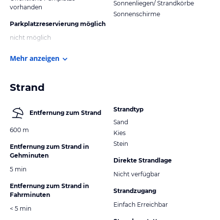
Sonnenliegen/ Strandkörbe
vorhanden
Sonnenschirme
Parkplatzreservierung möglich
nicht möglich
Mehr anzeigen
Strand
Strandtyp
Entfernung zum Strand
Sand
600 m
Kies
Stein
Entfernung zum Strand in
Gehminuten
Direkte Strandlage
5 min
Nicht verfügbar
Entfernung zum Strand in
Strandzugang
Fahrminuten
Einfach Erreichbar
< 5 min