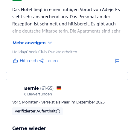
Das Hotel liegt in einem ruhigen Vorort von Adeje. Es
sieht sehr ansprechend aus. Das Personal an der
Rezeption ist sehr nett und hilfsbereit. Es gibt auch
eine deutsche Mitarbeiterin. Die Apartments sind sehr
geräumig und Sauberkeit wird groß geschrieben.
Mehr anzeigen
HolidayCheck Club-Punkte erhalten
Hilfreich
Teilen
Bernie
(
61-65
)
6
Bewertungen
Vor 5 Monaten • Verreist als Paar im Dezember 2025
Verifizierter Aufenthalt
Gerne wieder