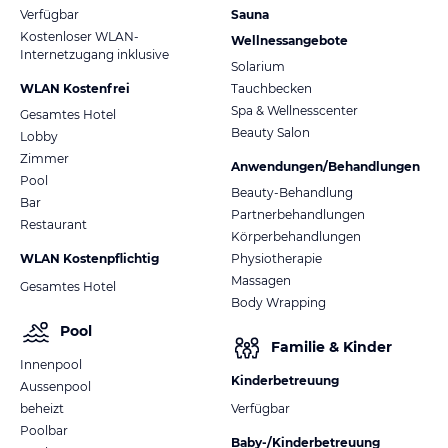
Verfügbar
Sauna
Kostenloser WLAN-
Wellnessangebote
Internetzugang inklusive
Solarium
WLAN Kostenfrei
Tauchbecken
Spa & Wellnesscenter
Gesamtes Hotel
Beauty Salon
Lobby
Zimmer
Anwendungen/Behandlungen
Pool
Beauty-Behandlung
Bar
Partnerbehandlungen
Restaurant
Körperbehandlungen
WLAN Kostenpflichtig
Physiotherapie
Massagen
Gesamtes Hotel
Body Wrapping
Pool
Familie & Kinder
Innenpool
Kinderbetreuung
Aussenpool
beheizt
Verfügbar
Poolbar
Baby-/Kinderbetreuung