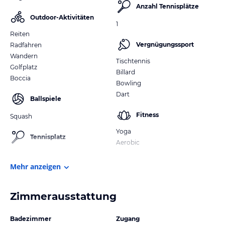
Anzahl Tennisplätze
Outdoor-Aktivitäten
1
Reiten
Vergnügungssport
Radfahren
Wandern
Tischtennis
Golfplatz
Billard
Boccia
Bowling
Dart
Ballspiele
Fitness
Squash
Yoga
Tennisplatz
Aerobic
Mehr anzeigen
Zimmerausstattung
Badezimmer
Zugang