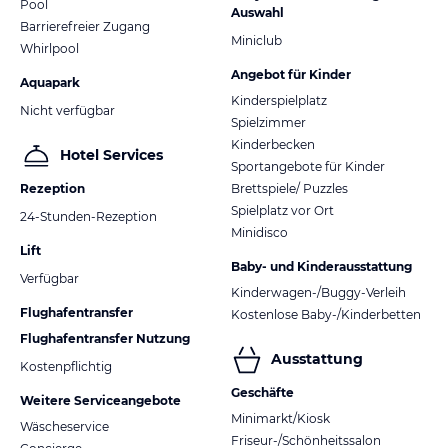
Pool
Auswahl
Barrierefreier Zugang
Miniclub
Whirlpool
Angebot für Kinder
Aquapark
Kinderspielplatz
Nicht verfügbar
Spielzimmer
Kinderbecken
Hotel Services
Sportangebote für Kinder
Rezeption
Brettspiele/ Puzzles
Spielplatz vor Ort
24-Stunden-Rezeption
Minidisco
Lift
Baby- und Kinderausstattung
Verfügbar
Kinderwagen-/Buggy-Verleih
Flughafentransfer
Kostenlose Baby-/Kinderbetten
Flughafentransfer Nutzung
Ausstattung
Kostenpflichtig
Geschäfte
Weitere Serviceangebote
Minimarkt/Kiosk
Wäscheservice
Friseur-/Schönheitssalon