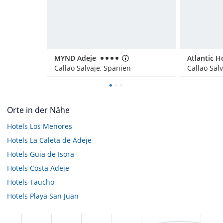
MYND Adeje
Callao Salvaje, Spanien
Callao Sal
Orte in der Nähe
Hotels
Los Menores
Hotels
La Caleta de Adeje
Hotels
Guia de Isora
Hotels
Costa Adeje
Hotels
Taucho
Hotels
Playa San Juan