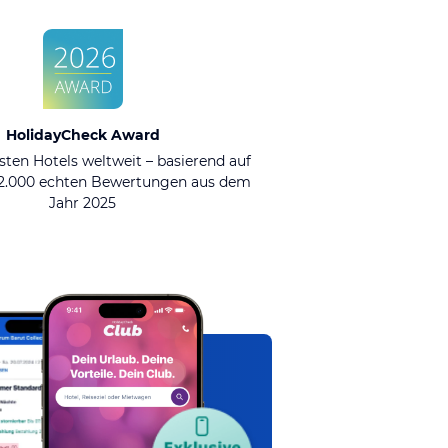
HolidayCheck Award
sten Hotels weltweit – basierend auf
92.000 echten Bewertungen aus dem
Jahr 2025