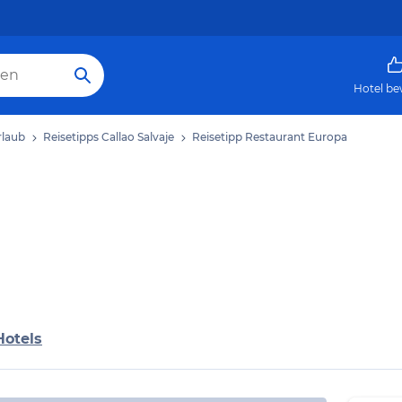
Hotel be
rlaub
Reisetipps Callao Salvaje
Reisetipp Restaurant Europa
Hotels