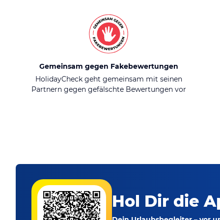
Gemeinsam gegen Fakebewertungen
HolidayCheck geht gemeinsam mit seinen
Partnern gegen gefälschte Bewertungen vor
Hol Dir die A
Dein Urlaubsbegleiter – vor 