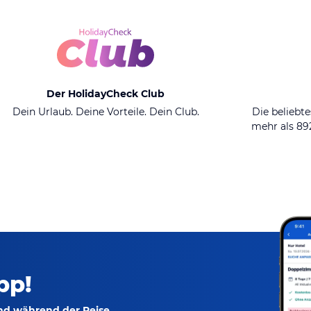
Der HolidayCheck Club
Dein Urlaub. Deine Vorteile. Dein Club.
Die beliebte
mehr als 8
pp!
und während der Reise