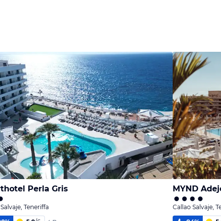
thotel Perla Gris
MYND Adej
Salvaje, Teneriffa
Callao Salvaje, T