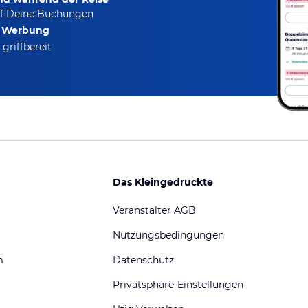
f Deine Buchungen
e Werbung
griffbereit
Das Kleingedruckte
Veranstalter AGB
Nutzungsbedingungen
m
Datenschutz
Privatsphäre-Einstellungen