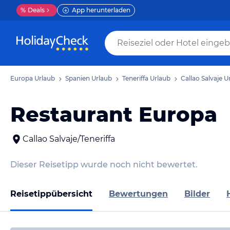
%
Deals
App herunterladen
Europa Urlaub
Spanien Urlaub
Teneriffa Urlaub
Callao Salvaje U
Restaurant Europa
Callao Salvaje/Teneriffa
Dieser Reisetipp wurde noch nicht bewertet.
Reisetippübersicht
Bewertungen
Bilder