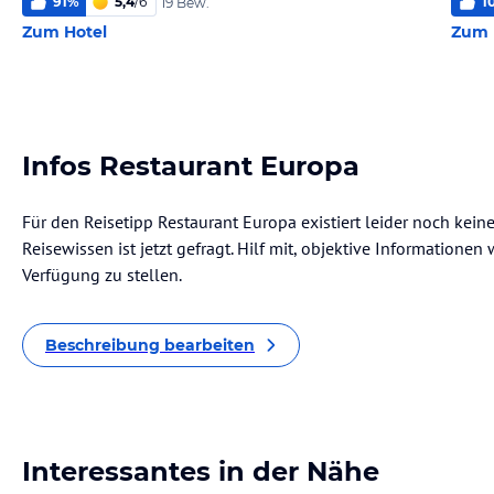
91
%
5,4
/
6
1
19 Bew.
Zum Hotel
Zum 
Infos Restaurant Europa
Für den Reisetipp Restaurant Europa existiert leider noch kei
Reisewissen ist jetzt gefragt. Hilf mit, objektive Informatione
Verfügung zu stellen.
Beschreibung bearbeiten
Interessantes in der Nähe