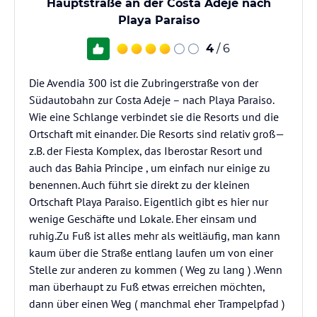
Hauptstraße an der Costa Adeje nach
Playa Paraiso
4
/ 6
Die Avendia 300 ist die Zubringerstraße von der
Südautobahn zur Costa Adeje – nach Playa Paraiso.
Wie eine Schlange verbindet sie die Resorts und die
Ortschaft mit einander. Die Resorts sind relativ groß—
z.B. der Fiesta Komplex, das Iberostar Resort und
auch das Bahia Principe , um einfach nur einige zu
benennen. Auch führt sie direkt zu der kleinen
Ortschaft Playa Paraiso. Eigentlich gibt es hier nur
wenige Geschäfte und Lokale. Eher einsam und
ruhig.Zu Fuß ist alles mehr als weitläufig, man kann
kaum über die Straße entlang laufen um von einer
Stelle zur anderen zu kommen ( Weg zu lang ) .Wenn
man überhaupt zu Fuß etwas erreichen möchten,
dann über einen Weg ( manchmal eher Trampelpfad )