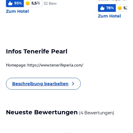
95
%
5,5
/
6
32 Bew.
78
%
5,3
/
6
Zum Hotel
Zum Hotel
Infos Tenerife Pearl
Homepage: https://www.tenerifeperla.com/
Beschreibung bearbeiten
Neueste Bewertungen
(4 Bewertungen)