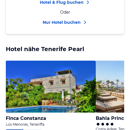
Hotel & Flug buchen
Oder
Nur Hotel buchen
Hotel nähe Tenerife Pearl
Finca Constanza
Los Menores, Teneriffa
Costa Adeje, Tenerif