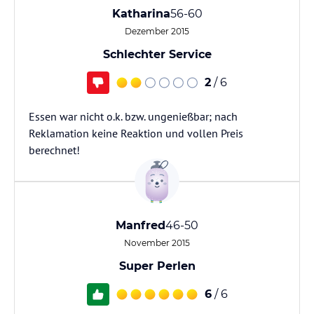
Katharina
56-60
Dezember 2015
Schlechter Service
2
/ 6
Essen war nicht o.k. bzw. ungenießbar; nach
Reklamation keine Reaktion und vollen Preis
berechnet!
Manfred
46-50
November 2015
Super Perlen
6
/ 6