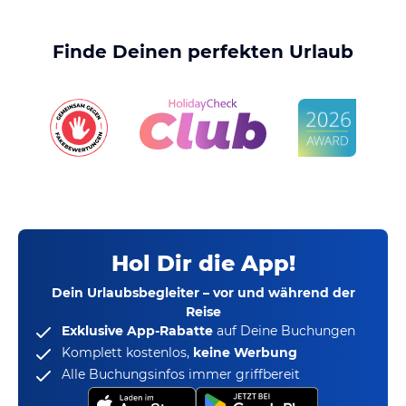
Finde Deinen perfekten Urlaub
Hol Dir die App!
Dein Urlaubsbegleiter – vor und während der
Reise
Exklusive App-Rabatte
auf Deine Buchungen
Komplett kostenlos,
keine Werbung
Alle Buchungsinfos immer griffbereit