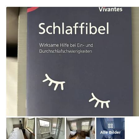
von Michael, März 2024
Alle Bilder
(
6
)