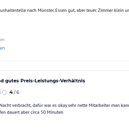
Bushaltestelle nach Münster. Essen gut, aber teuer. Zimmer klein u
ten
len
 gutes Preis-Leistungs-Verhältnis
4
/ 6
Nacht verbracht, dafür war es okay sehr nette Mitarbeiter man ka
fen dauert aber circa 50 Minuten