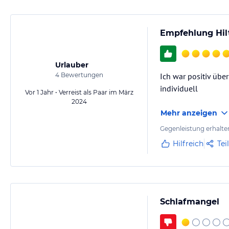
Empfehlung Hil
Urlauber
4
Bewertungen
Ich war positiv übe
individuell
Vor 1 Jahr • Verreist als Paar im März
2024
Mehr anzeigen
Gegenleistung erhalte
Hilfreich
Tei
Schlafmangel