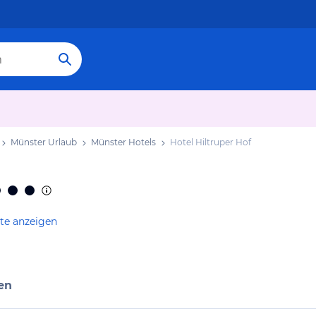
Münster Urlaub
Münster Hotels
Hotel Hiltruper Hof
te anzeigen
en