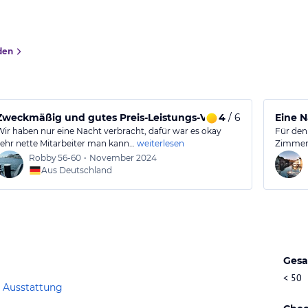
den
Zweckmäßig und gutes Preis-Leistungs-Verhältnis
4
/ 6
Eine N
Wir haben nur eine Nacht verbracht, dafür war es okay
Für den
sehr nette Mitarbeiter man kann…
weiterlesen
Zimmerf
Robby
56-60
•
November 2024
Aus Deutschland
Gesa
< 50
 Ausstattung