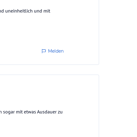
nd uneinheitlich und mit
Melden
nn sogar mit etwas Ausdauer zu