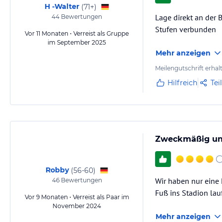
H -Walter
(
71+
)
Lage direkt an der 
44
Bewertungen
Stufen verbunden
Vor 11 Monaten • Verreist als Gruppe
im September 2025
Mehr anzeigen
Meilengutschrift erhal
Hilfreich
Tei
Zweckmäßig und
Robby
(
56-60
)
Wir haben nur eine 
46
Bewertungen
Fuß ins Stadion lau
Vor 9 Monaten • Verreist als Paar im
November 2024
Mehr anzeigen