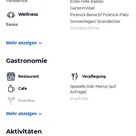
Parkservice
Erste-Hilfe-Kasten
Gartenmöbel
Wellness
Picknick Bereich/ Picknick-Platz
Sonnenliegen/ Strandkörbe
Sauna
Sonnenschirme
Mehr anzeigen
Gastronomie
Restaurant
Verpflegung
Spezielle Diät-Menüs (auf
Cafe
Anfrage)
Snack Bar
Hotelbar
Mehr anzeigen
Aktivitäten