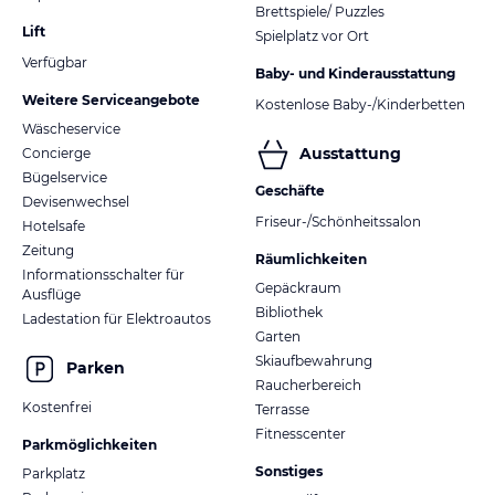
Brettspiele/ Puzzles
Lift
Spielplatz vor Ort
Verfügbar
Baby- und Kinderausstattung
Weitere Serviceangebote
Kostenlose Baby-/Kinderbetten
Wäscheservice
Ausstattung
Concierge
Bügelservice
Geschäfte
Devisenwechsel
Friseur-/Schönheitssalon
Hotelsafe
Zeitung
Räumlichkeiten
Informationsschalter für
Gepäckraum
Ausflüge
Bibliothek
Ladestation für Elektroautos
Garten
Skiaufbewahrung
Parken
Raucherbereich
Kostenfrei
Terrasse
Fitnesscenter
Parkmöglichkeiten
Sonstiges
Parkplatz