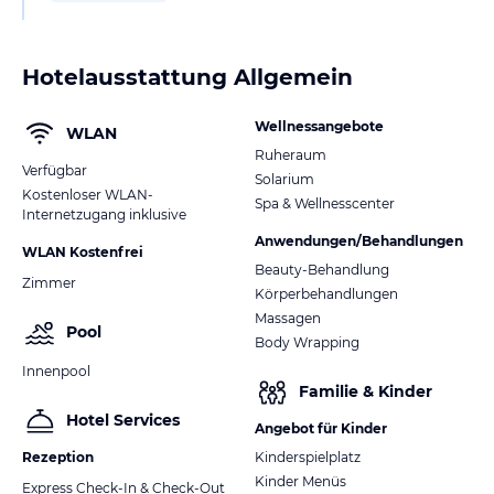
Hotelausstattung Allgemein
Wellnessangebote
WLAN
Ruheraum
Verfügbar
Solarium
Kostenloser WLAN-
Spa & Wellnesscenter
Internetzugang inklusive
Anwendungen/Behandlungen
WLAN Kostenfrei
Beauty-Behandlung
Zimmer
Körperbehandlungen
Massagen
Pool
Body Wrapping
Innenpool
Familie & Kinder
Hotel Services
Angebot für Kinder
Rezeption
Kinderspielplatz
Kinder Menüs
Express Check-In & Check-Out