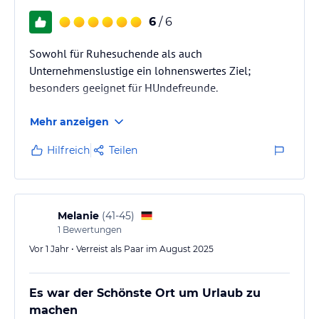
6
/ 6
Sowohl für Ruhesuchende als auch
Unternehmenslustige ein lohnenswertes Ziel;
besonders geeignet für HUndefreunde.
Mehr anzeigen
Hilfreich
Teilen
Melanie
(
41-45
)
1
Bewertungen
Vor 1 Jahr • Verreist als Paar im August 2025
Es war der Schönste Ort um Urlaub zu
machen