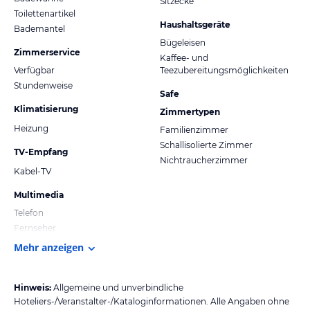
Sitzecke
Toilettenartikel
Haushaltsgeräte
Bademantel
Bügeleisen
Zimmerservice
Kaffee- und
Verfügbar
Teezubereitungsmöglichkeiten
Stundenweise
Safe
Klimatisierung
Zimmertypen
Heizung
Familienzimmer
Schallisolierte Zimmer
TV-Empfang
Nichtraucherzimmer
Kabel-TV
Multimedia
Telefon
Fernseher
Mehr anzeigen
Hinweis:
Allgemeine und unverbindliche
Hoteliers-/Veranstalter-/Kataloginformationen. Alle Angaben ohne