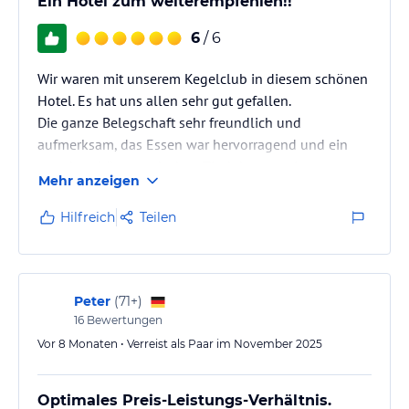
Ein Hotel zum weiterempfehlen!!
6
/ 6
Wir waren mit unserem Kegelclub in diesem schönen
Hotel. Es hat uns allen sehr gut gefallen.
Die ganze Belegschaft sehr freundlich und
aufmerksam, das Essen war hervorragend und ein
wunderschöner gedeckter Tisch hatten wir.
Mehr anzeigen
Hilfreich
Teilen
Peter
(
71+
)
16
Bewertungen
Vor 8 Monaten • Verreist als Paar im November 2025
Optimales Preis-Leistungs-Verhältnis.