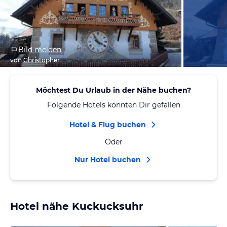
Bild melden
von Christopher
Möchtest Du Urlaub in der Nähe buchen?
Folgende Hotels könnten Dir gefallen
Hotel & Flug buchen
Oder
Nur Hotel buchen
Hotel nähe Kuckucksuhr