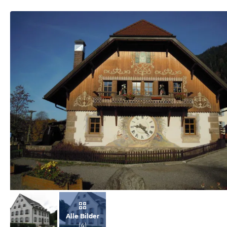
von Nathalie, Oktober 2011
Alle Bilder
(
4
)