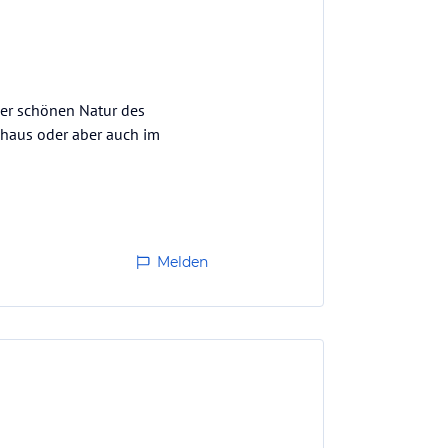
n der schönen Natur des
haus oder aber auch im
Melden