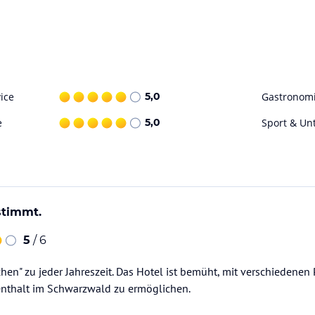
ice
5,0
Gastronom
e
5,0
Sport & Un
stimmt.
5
/ 6
en" zu jeder Jahreszeit. Das Hotel ist bemüht, mit verschiedene
enthalt im Schwarzwald zu ermöglichen.