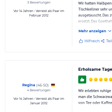
3
Bewertungen
Wir hatten Halbpens
Tischkellner sehr 
Vor 14 Jahren • Verreist als Paar im
ausgetauscht. Das 
Februar 2012
ersetzt. Das Goetheh
diesem Hotel sehr l
Mehr anzeigen
Hilfreich
Tei
Erholsame Tage
Regina
(
46-50
)
Wir erlebten ruhige
4
Bewertungen
man die Schwarzwal
Vor 14 Jahren • Verreist als Paar im
von Tee oder Kaffe
Januar 2012