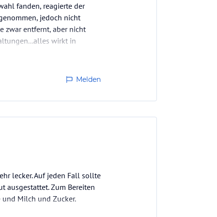
ahl fanden, reagierte der
ggenommen, jedoch nicht
zwar entfernt, aber nicht
ltungen...alles wirkt in
uber.…
Melden
 lecker. Auf jeden Fall sollte
 ausgestattet. Zum Bereiten
e und Milch und Zucker.