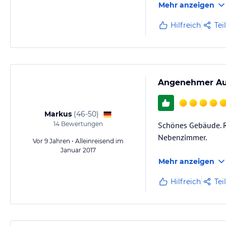
Mehr anzeigen
Hilfreich
Tei
Angenehmer Auf
Markus
(
46-50
)
14
Bewertungen
Schönes Gebäude. Re
Nebenzimmer.
Vor 9 Jahren • Alleinreisend im
Januar 2017
Mehr anzeigen
Hilfreich
Tei