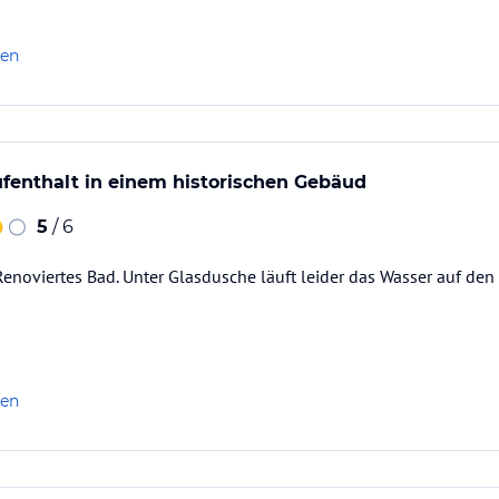
len
enthalt in einem historischen Gebäud
5
/ 6
noviertes Bad. Unter Glasdusche läuft leider das Wasser auf den
len