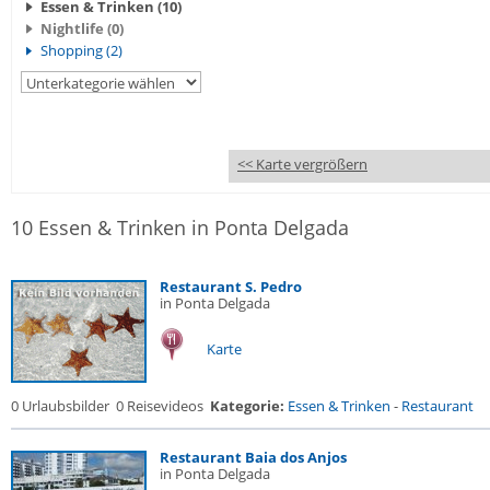
Essen & Trinken (10)
Nightlife (0)
Shopping (2)
<< Karte vergrößern
10 Essen & Trinken in Ponta Delgada
Restaurant S. Pedro
in Ponta Delgada
Karte
0 Urlaubsbilder
0 Reisevideos
Kategorie:
Essen & Trinken
-
Restaurant
Restaurant Baia dos Anjos
in Ponta Delgada