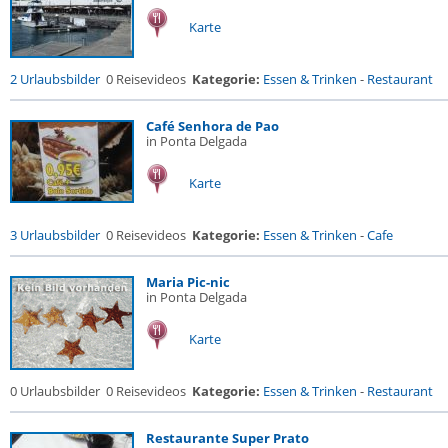
Karte
2 Urlaubsbilder
0 Reisevideos
Kategorie:
Essen & Trinken
-
Restaurant
Café Senhora de Pao
in Ponta Delgada
Karte
3 Urlaubsbilder
0 Reisevideos
Kategorie:
Essen & Trinken
-
Cafe
Maria Pic-nic
in Ponta Delgada
Karte
0 Urlaubsbilder
0 Reisevideos
Kategorie:
Essen & Trinken
-
Restaurant
Restaurante Super Prato