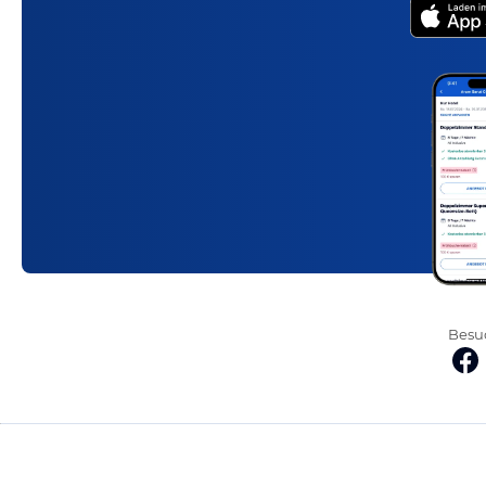
Besuc