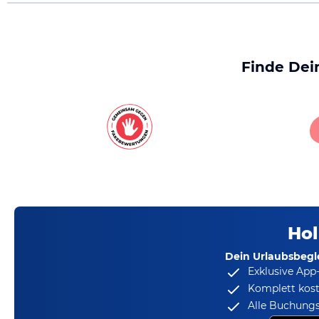
Finde Dei
Hol
Dein Urlaubsbegle
Exklusive App
Komplett kost
Alle Buchungs