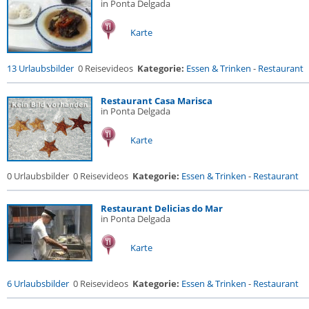
in Ponta Delgada
Karte
13 Urlaubsbilder
0 Reisevideos
Kategorie:
Essen & Trinken
-
Restaurant
Restaurant Casa Marisca
in Ponta Delgada
Karte
0 Urlaubsbilder
0 Reisevideos
Kategorie:
Essen & Trinken
-
Restaurant
Restaurant Delicias do Mar
in Ponta Delgada
Karte
6 Urlaubsbilder
0 Reisevideos
Kategorie:
Essen & Trinken
-
Restaurant