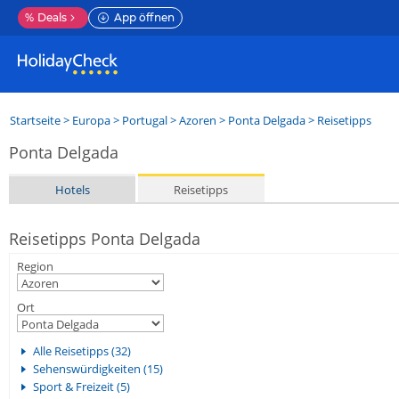
%
Deals
App öffnen
Startseite
>
Europa
>
Portugal
>
Azoren
>
Ponta Delgada
> Reisetipps
Ponta Delgada
Hotels
Reisetipps
Reisetipps Ponta Delgada
Region
Ort
Alle Reisetipps (32)
Sehenswürdigkeiten (15)
Sport & Freizeit (5)