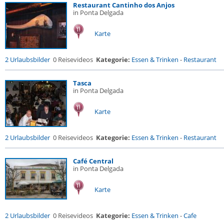
Restaurant Cantinho dos Anjos
in Ponta Delgada
Karte
2 Urlaubsbilder
0 Reisevideos
Kategorie:
Essen & Trinken
-
Restaurant
Tasca
in Ponta Delgada
Karte
2 Urlaubsbilder
0 Reisevideos
Kategorie:
Essen & Trinken
-
Restaurant
Café Central
in Ponta Delgada
Karte
2 Urlaubsbilder
0 Reisevideos
Kategorie:
Essen & Trinken
-
Cafe