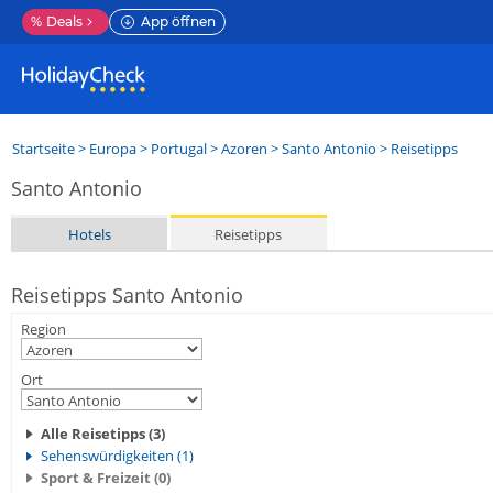
%
Deals
App öffnen
Startseite
>
Europa
>
Portugal
>
Azoren
>
Santo Antonio
> Reisetipps
Santo Antonio
Hotels
Reisetipps
Reisetipps Santo Antonio
Region
Ort
Alle Reisetipps (3)
Sehenswürdigkeiten (1)
Sport & Freizeit (0)