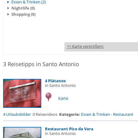
Essen & Trinken (2)
Nightlife (0)
Shopping (0)
<< Karte vergrößern
3 Reisetipps in Santo Antonio
4 Plátanos
in Santo Antonio
Karte
4 Urlaubsbilder
0 Reisevideos
Kategorie:
Essen & Trinken
-
Restaurant
Restaurant Pico da Vara
in Santo Antonio