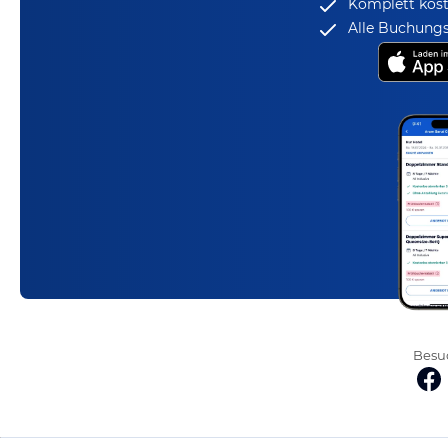
Komplett kost
Alle Buchungs
Besuc