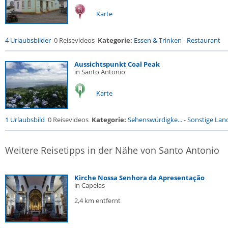
Karte
4 Urlaubsbilder
0 Reisevideos
Kategorie:
Essen & Trinken
-
Restaurant
Aussichtspunkt Coal Peak
in Santo Antonio
Karte
1 Urlaubsbild
0 Reisevideos
Kategorie:
Sehenswürdigke...
-
Sonstige Land
Weitere Reisetipps in der Nähe von Santo Antonio
Kirche Nossa Senhora da Apresentação
in Capelas
2,4 km entfernt