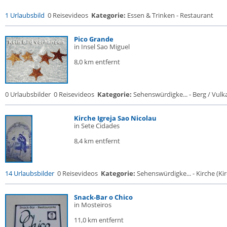
1 Urlaubsbild
0 Reisevideos
Kategorie:
Essen & Trinken - Restaurant
Pico Grande
in Insel Sao Miguel
8,0 km entfernt
0 Urlaubsbilder
0 Reisevideos
Kategorie:
Sehenswürdigke... - Berg / Vulk
Kirche Igreja Sao Nicolau
in Sete Cidades
8,4 km entfernt
14 Urlaubsbilder
0 Reisevideos
Kategorie:
Sehenswürdigke... - Kirche (Kir
Snack-Bar o Chico
in Mosteiros
11,0 km entfernt