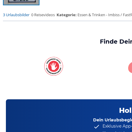
3 Urlaubsbilder
0 Reisevideos
Kategorie:
Essen & Trinken - Imbiss / Fast
Finde Dei
Hol
Dein Urlaubsbegle
Exklusive App