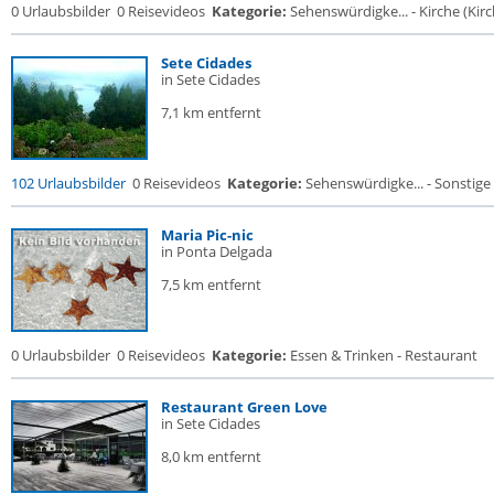
0 Urlaubsbilder
0 Reisevideos
Kategorie:
Sehenswürdigke... - Kirche (Kirch
Sete Cidades
in Sete Cidades
7,1 km entfernt
102 Urlaubsbilder
0 Reisevideos
Kategorie:
Sehenswürdigke... - Sonstige 
Maria Pic-nic
in Ponta Delgada
7,5 km entfernt
0 Urlaubsbilder
0 Reisevideos
Kategorie:
Essen & Trinken - Restaurant
Restaurant Green Love
in Sete Cidades
8,0 km entfernt