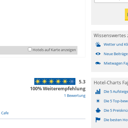
Wissenswertes 
Wetter und Kl
Hotels auf Karte anzeigen
Neue Beiträge
Mietwagen Faj
5.3
Hotel-Charts Fa
100% Weiterempfehlung
Die 5 Aufsteig
1 Bewertung
Die 5 Top-bew
Die 5 Preisknü
-
Cafe
Die besten Ho