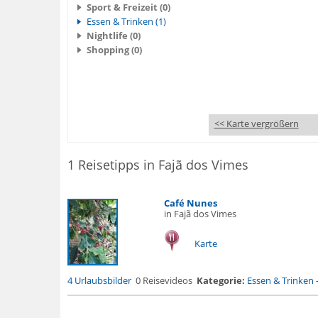
Sport & Freizeit (0)
Essen & Trinken (1)
Nightlife (0)
Shopping (0)
<< Karte vergrößern
1 Reisetipps in Fajã dos Vimes
Café Nunes
in Fajã dos Vimes
Karte
4 Urlaubsbilder
0 Reisevideos
Kategorie:
Essen & Trinken