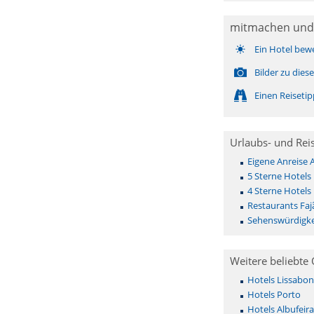
mitmachen und
Ein Hotel bew
Bilder zu die
Einen Reiseti
Urlaubs- und Rei
Eigene Anreise 
5 Sterne Hotels
4 Sterne Hotels
Restaurants Faj
Sehenswürdigke
Weitere beliebte 
Hotels Lissabon
Hotels Porto
Hotels Albufeira