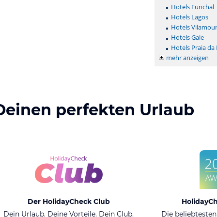
Hotels Funchal
Hotels Lagos
Hotels Vilamou
Hotels Gale
Hotels Praia da
mehr anzeigen
Deinen perfekten Urlaub
Der HolidayCheck Club
HolidayC
Dein Urlaub. Deine Vorteile. Dein Club.
Die beliebtesten