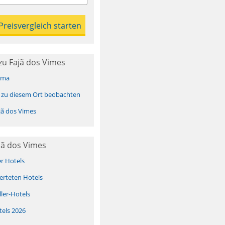
zu Fajã dos Vimes
ima
 zu diesem Ort beobachten
ã dos Vimes
jã dos Vimes
er Hotels
erteten Hotels
ller-Hotels
tels 2026