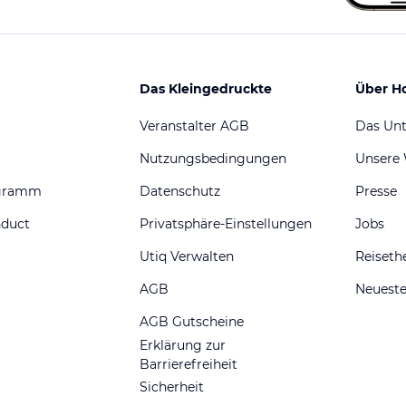
Das Kleingedruckte
Über H
Veranstalter AGB
Das Un
Nutzungsbedingungen
Unsere
ogramm
Datenschutz
Presse
nduct
Privatsphäre-Einstellungen
Jobs
Utiq Verwalten
Reiset
AGB
Neueste
AGB Gutscheine
Erklärung zur
Barrierefreiheit
Sicherheit