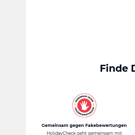
Finde 
Gemeinsam gegen Fakebewertungen
HolidayCheck geht gemeinsam mit