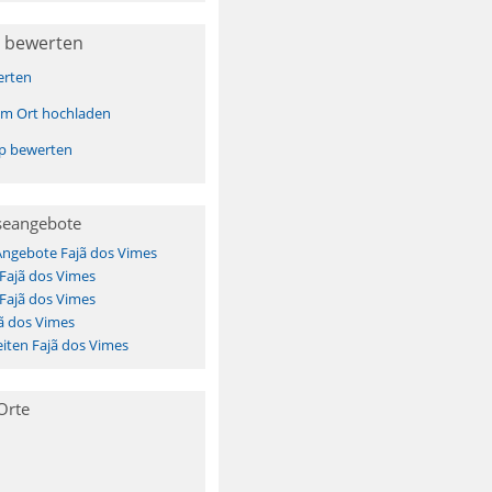
 bewerten
erten
sem Ort hochladen
pp bewerten
seangebote
Angebote Fajã dos Vimes
 Fajã dos Vimes
 Fajã dos Vimes
ã dos Vimes
iten Fajã dos Vimes
Orte