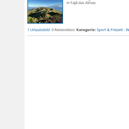
in Fajã das Almas
1 Urlaubsbild
0 Reisevideos
Kategorie:
Sport & Freizeit
-
W