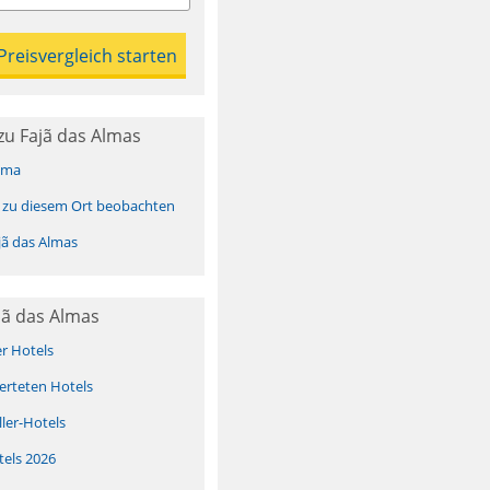
u Fajã das Almas
ima
 zu diesem Ort beobachten
ã das Almas
jã das Almas
er Hotels
erteten Hotels
ller-Hotels
tels 2026