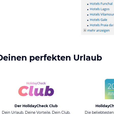
Hotels Funchal
Hotels Lagos
Hotels Vilamou
Hotels Gale
Hotels Praia da
mehr anzeigen
Deinen perfekten Urlaub
Der HolidayCheck Club
HolidayC
Dein Urlaub. Deine Vorteile. Dein Club.
Die beliebtesten