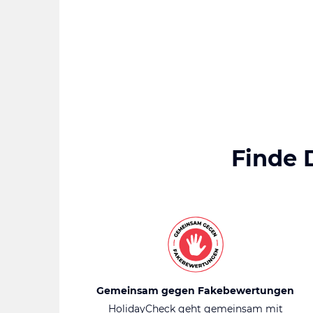
Finde 
Gemeinsam gegen Fakebewertungen
HolidayCheck geht gemeinsam mit