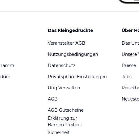
Das Kleingedruckte
Über H
Veranstalter AGB
Das Un
Nutzungsbedingungen
Unsere
ogramm
Datenschutz
Presse
nduct
Privatsphäre-Einstellungen
Jobs
Utiq Verwalten
Reiset
AGB
Neueste
AGB Gutscheine
Erklärung zur
Barrierefreiheit
Sicherheit