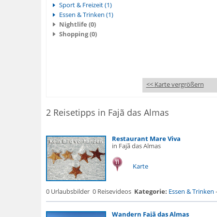
Sport & Freizeit (1)
Essen & Trinken (1)
Nightlife (0)
Shopping (0)
<< Karte vergrößern
2 Reisetipps in Fajã das Almas
Restaurant Mare Viva
in Fajã das Almas
Karte
0 Urlaubsbilder
0 Reisevideos
Kategorie:
Essen & Trinken
Wandern Fajã das Almas