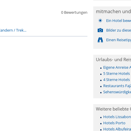
mitmachen und
0 Bewertungen
Ein Hotel bew
andern / Trek...
Bilder zu die
Einen Reiseti
Urlaubs- und Rei
Eigene Anreise 
5 Sterne Hotels
4 Sterne Hotels
Restaurants Faj
Sehenswürdigke
Weitere beliebte 
Hotels Lissabon
Hotels Porto
Hotels Albufeira