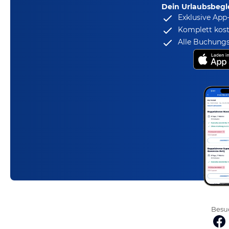
Dein Urlaubsbegle
Exklusive App
Komplett kost
Alle Buchungs
Besuc