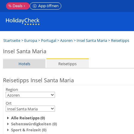
%
Deals
App öffnen
Startseite
>
Europa
>
Portugal
>
Azoren
>
Insel Santa Maria
> Reisetipps
Insel Santa Maria
Hotels
Reisetipps
Reisetipps Insel Santa Maria
Region
Ort
Alle Reisetipps (0)
Sehenswürdigkeiten (0)
Sport & Freizeit (0)