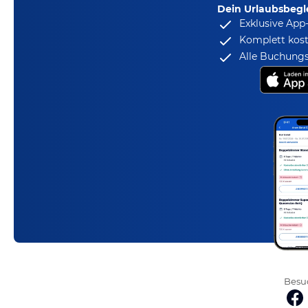
Dein Urlaubsbegle
Exklusive App
Komplett kost
Alle Buchungs
Besuc