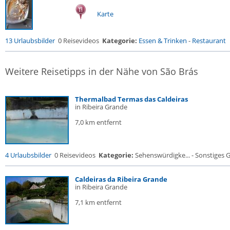
Karte
13 Urlaubsbilder
0 Reisevideos
Kategorie:
Essen & Trinken
-
Restaurant
Weitere Reisetipps in der Nähe von São Brás
Thermalbad Termas das Caldeiras
in Ribeira Grande
7,0 km entfernt
4 Urlaubsbilder
0 Reisevideos
Kategorie:
Sehenswürdigke... - Sonstiges
Caldeiras da Ribeira Grande
in Ribeira Grande
7,1 km entfernt