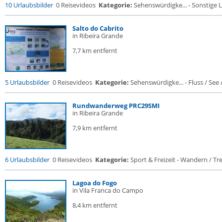
10 Urlaubsbilder
0 Reisevideos
Kategorie:
Sehenswürdigke... - Sonstige L
Salto do Cabrito
in Ribeira Grande
7,7 km entfernt
5 Urlaubsbilder
0 Reisevideos
Kategorie:
Sehenswürdigke... - Fluss / See / 
Rundwanderweg PRC29SMI
in Ribeira Grande
7,9 km entfernt
6 Urlaubsbilder
0 Reisevideos
Kategorie:
Sport & Freizeit - Wandern / Trek
Lagoa do Fogo
in Vila Franca do Campo
8,4 km entfernt