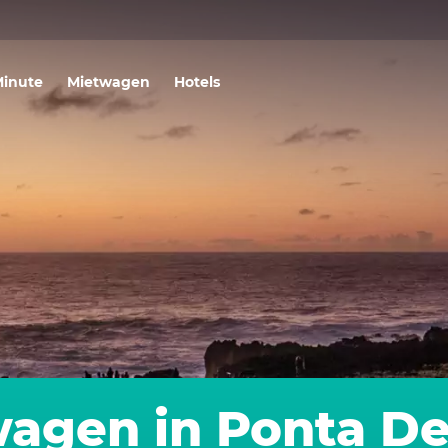
Minute
Mietwagen
Hotels
agen in Ponta D