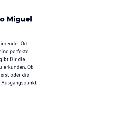
o Miguel
inierender Ort
eine perfekte
ibt Dir die
u erkunden. Ob
erst oder die
le Ausgangspunkt