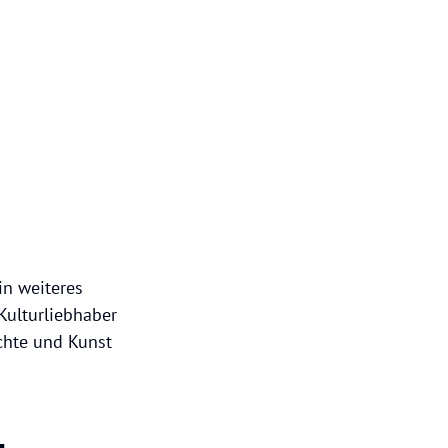
in weiteres
Kulturliebhaber
chte und Kunst