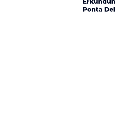
Erkundun
Ponta De