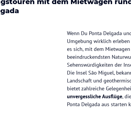
gstouren mit dem Mietwagen run
lgada
Wenn Du Ponta Delgada und
Umgebung wirklich erleben 
es sich, mit dem Mietwagen 
beeindruckendsten Naturwu
Sehenswürdigkeiten der Ins
Die Insel São Miguel, bekann
Landschaft und geothermisch
bietet zahlreiche Gelegenhei
unvergessliche Ausflüge
, d
Ponta Delgada aus starten 