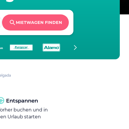
MIETWAGEN FINDEN
elgada
Entspannen
orher buchen und in
en Urlaub starten