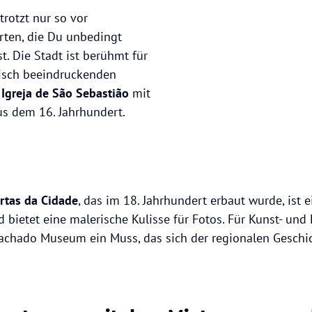
rotzt nur so vor
ten, die Du unbedingt
t. Die Stadt ist berühmt für
nisch beeindruckenden
e
Igreja de São Sebastião
mit
us dem 16. Jahrhundert.
rtas da Cidade
, das im 18. Jahrhundert erbaut wurde, ist e
bietet eine malerische Kulisse für Fotos. Für Kunst- und 
Machado Museum ein Muss, das sich der regionalen Geschi