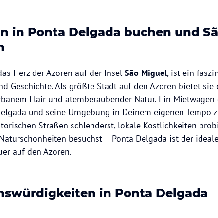
n in Ponta Delgada buchen und Sã
n
as Herz der Azoren auf der Insel
São Miguel
, ist ein fasz
d Geschichte. Als größte Stadt auf den Azoren bietet sie 
banem Flair und atemberaubender Natur. Ein Mietwagen g
a Delgada und seine Umgebung in Deinem eigenen Tempo z
torischen Straßen schlenderst, lokale Köstlichkeiten probi
aturschönheiten besuchst – Ponta Delgada ist der idea
uer auf den Azoren.
nswürdigkeiten in Ponta Delgada