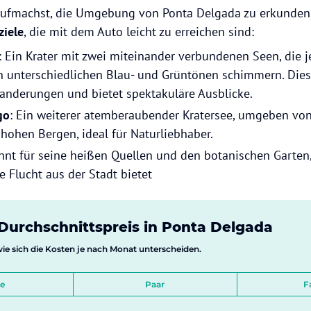
ufmachst, die Umgebung von Ponta Delgada zu erkunden, 
ziele
, die mit dem Auto leicht zu erreichen sind:
: Ein Krater mit zwei miteinander verbundenen Seen, die j
in unterschiedlichen Blau- und Grüntönen schimmern. Diese
Wanderungen und bietet spektakuläre Ausblicke.
go
: Ein weiterer atemberaubender Kratersee, umgeben von
hohen Bergen, ideal für Naturliebhaber.
nnt für seine heißen Quellen und den botanischen Garten,
 Flucht aus der Stadt bietet
urchschnittspreis in Ponta Delgada
 wie sich die Kosten je nach Monat unterscheiden.
le
Paar
F