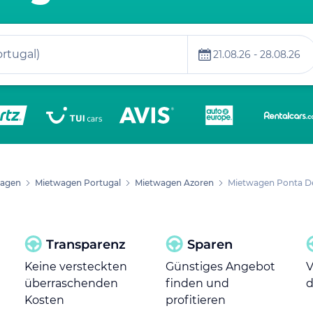
n / Portugal)
21.08.26 - 28.08.26
agen
Mietwagen Portugal
Mietwagen Azoren
Mietwagen Ponta D
Transparenz
Sparen
Keine versteckten
Günstiges Angebot
V
überraschenden
finden und
d
Kosten
profitieren