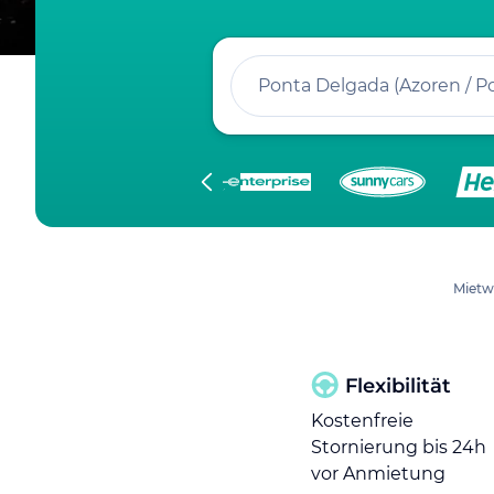
Ponta Delgada (Azore
Mietw
Flexibilität
Kostenfreie
Stornierung bis 24h
vor Anmietung