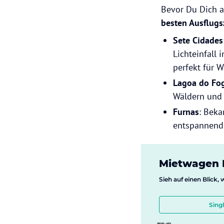
Bevor Du Dich a
besten Ausflugs
Sete Cidades
Lichteinfall 
perfekt für 
Lagoa do Fo
Wäldern und 
Furnas
: Beka
entspannende
Mietwagen D
Sieh auf einen Blick,
Sing