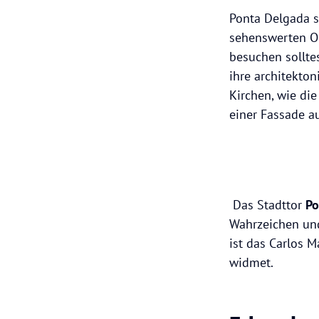
Ponta Delgada st
sehenswerten Or
besuchen solltes
ihre architekto
Kirchen, wie di
einer Fassade a
Das Stadttor
Po
Wahrzeichen und 
ist das Carlos 
widmet.