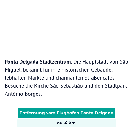
Ponta Delgada Stadtzentrum
: Die Hauptstadt von São
Miguel, bekannt für ihre historischen Gebäude,
lebhaften Märkte und charmanten Straßencafés.
Besuche die Kirche São Sebastião und den Stadtpark
António Borges.
Entfernung vom Flughafen Ponta Delgada
ca. 4 km