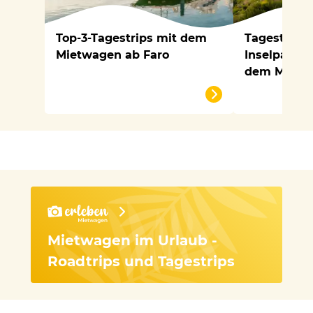
Top-3-Tagestrips mit dem
Tagestrips
Mietwagen ab Faro
Inselparadi
dem Mietw
Mietwagen im Urlaub -
Roadtrips und Tagestrips