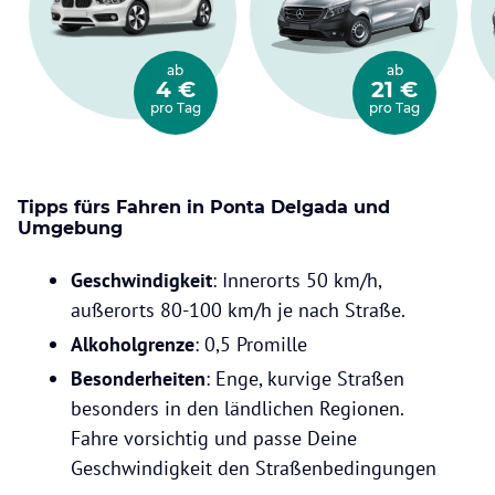
ab
ab
4 €
21 €
pro Tag
pro Tag
Tipps fürs Fahren in Ponta Delgada und
Umgebung
Geschwindigkeit
: Innerorts 50 km/h,
außerorts 80-100 km/h je nach Straße.
Alkoholgrenze
: 0,5 Promille
Besonderheiten
: Enge, kurvige Straßen
besonders in den ländlichen Regionen.
Fahre vorsichtig und passe Deine
Geschwindigkeit den Straßenbedingungen