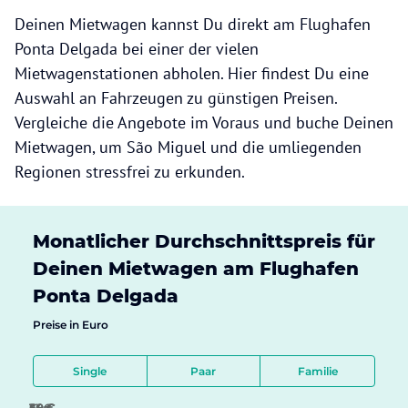
Deinen Mietwagen kannst Du direkt am Flughafen
Ponta Delgada bei einer der vielen
Mietwagenstationen abholen. Hier findest Du eine
Auswahl an Fahrzeugen zu günstigen Preisen.
Vergleiche die Angebote im Voraus und buche Deinen
Mietwagen, um São Miguel und die umliegenden
Regionen stressfrei zu erkunden.
Monatlicher Durchschnittspreis für
Deinen Mietwagen am Flughafen
Ponta Delgada
Preise in Euro
Single
Paar
Familie
12 €
24 €
36 €
48 €
60 €