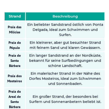
Strand
Beschreibung
Ein beliebter Sandstrand östlich von Ponta
Praia das
Delgada, ideal zum Schwimmen und
Milícias
Surfen.
Praia do
Ein kleinerer, aber gut besuchter Strand
Pópulo
mit feinem Sand und klaren Gewässern.
Praia de
Ein langer Sandstrand an der Nordküste,
Santa
bekannt für seine Surfbedingungen und
Bárbara
schöne Landschaft.
Ein malerischer Strand in der Nähe des
Praia dos
Dorfes Mosteiros, ideal zum Schwimmen
Mosteiros
und Sonnenbaden.
Praia do
Areal de
Ein großer Strand, der besonders bei
Santa
Surfern und Sonnenanbetern beliebt ist.
Bárbara