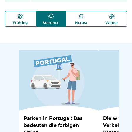
Frühling
Sommer
Herbst
Winter
Parken in Portugal: Das
Die wichtig
bedeuten die farbigen
Verkehrsre