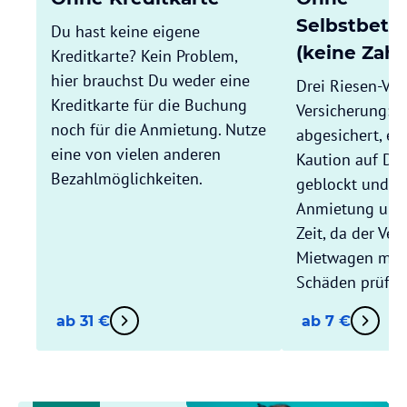
Selbstbete
Du hast keine eigene
(keine Zahl
Kreditkarte? Kein Problem,
hier brauchst Du weder eine
Drei Riesen-Vort
Kreditkarte für die Buchung
Versicherung: 
noch für die Anmietung. Nutze
abgesichert, es
eine von vielen anderen
Kaution auf Dei
Bezahlmöglichkeiten.
geblockt und Du
Anmietung und
Zeit, da der Ver
Mietwagen mit D
Schäden prüft.
ab 31 €
ab 7 €