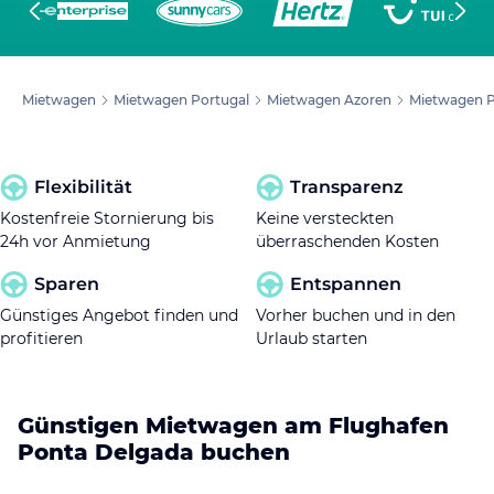
Mietwagen
Mietwagen Portugal
Mietwagen Azoren
Mietwagen P
Flexibilität
Transparenz
Kostenfreie Stornierung bis
Keine versteckten
24h vor Anmietung
überraschenden Kosten
Sparen
Entspannen
Günstiges Angebot finden und
Vorher buchen und in den
profitieren
Urlaub starten
Günstigen Mietwagen am Flughafen
Ponta Delgada buchen