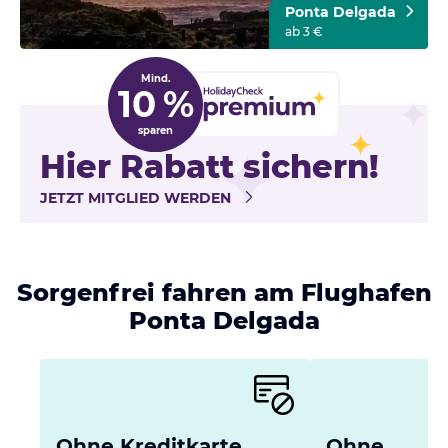
Ponta Delgada
ab 3 €
Mind.
10 %
sparen
Hier Rabatt sichern!
JETZT MITGLIED WERDEN
Sorgenfrei fahren am Flughafen
Ponta Delgada
Ohne Kreditkarte
Ohne