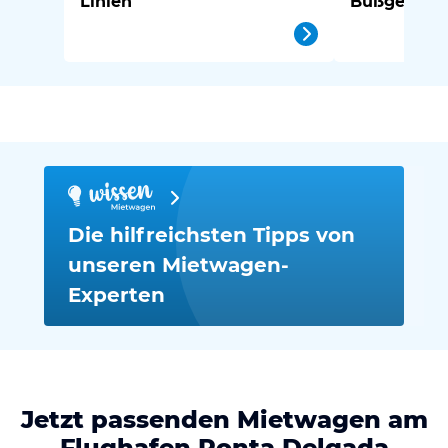
Linien
Bußgelder i
Die hilfreichsten Tipps von
unseren Mietwagen-
Experten
Jetzt passenden Mietwagen am
Flughafen Ponta Delgada