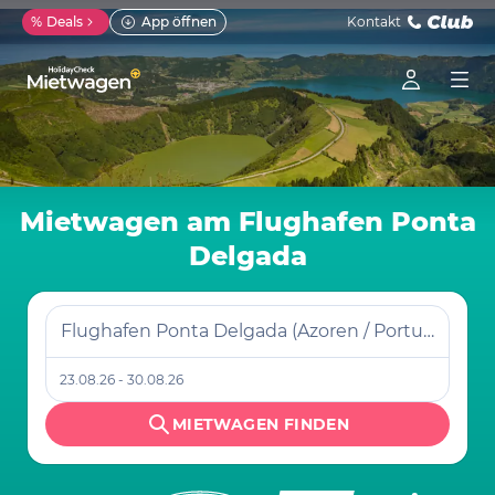
%
Deals
App öffnen
Kontakt
Mietwagen am Flughafen Ponta
Delgada
Flughafen Ponta Delgada (Azoren / Portugal)
23.08.26 - 30.08.26
MIETWAGEN FINDEN