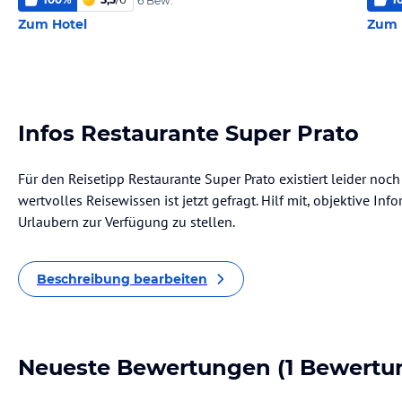
6 Bew.
Zum Hotel
Zum 
Infos Restaurante Super Prato
Für den Reisetipp Restaurante Super Prato existiert leider noc
wertvolles Reisewissen ist jetzt gefragt. Hilf mit, objektive I
Urlaubern zur Verfügung zu stellen.
Beschreibung bearbeiten
Neueste Bewertungen
(1 Bewertu