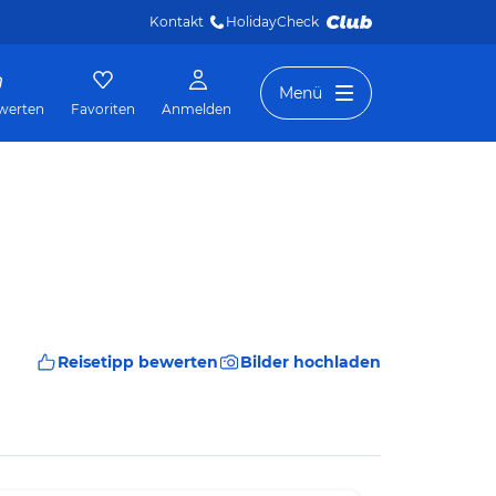
Kontakt
HolidayCheck 
Menü
werten
Favoriten
Anmelden
Reisetipp bewerten
Bilder hochladen