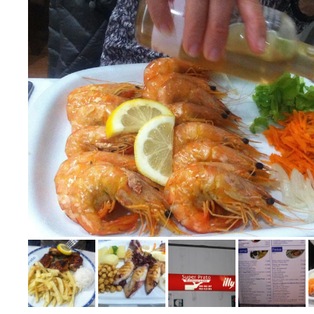
Bild melden
von Detlef