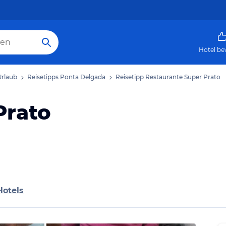
Hotel be
Urlaub
Reisetipps Ponta Delgada
Reisetipp Restaurante Super Prato
Prato
Hotels