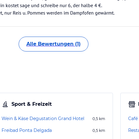
in kostet sage und schreibe nur 6, der halbe 4 €.
itet, nur Reis u. Pommes werden im Dampfofen gewärmt.
Alle Bewertungen (1)
Sport & Freizeit
Wein & Käse Degustation Grand Hotel
Café
0,5
km
Freibad Ponta Delgada
Rest
0,5
km