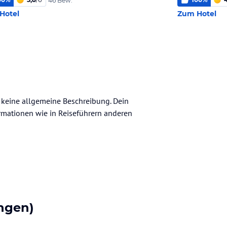
46 Bew.
Hotel
Zum Hotel
h keine allgemeine Beschreibung. Dein
nformationen wie in Reiseführern anderen
ngen)