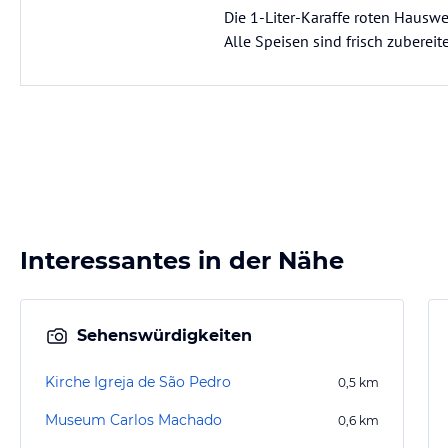
Die 1-Liter-Karaffe roten Hauswe
Alle Speisen sind frisch zubere
Interessantes in der Nähe
Sehenswürdigkeiten
Kirche Igreja de São Pedro
0,5
km
Museum Carlos Machado
0,6
km