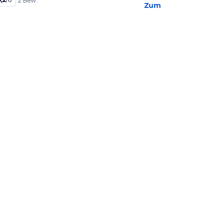
2 Bew.
Zum Hotel