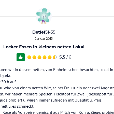
Detlef
51-55
Januar 2015
Lecker Essen in kleinem netten Lokal
5,5
/ 6
aren wir in diesem netten, von Einheimischen besuchten, Lokal in
lgada.
:30 h auf.
u. wird von einem netten Wirt, seiner Frau u. ein oder zwei Angest
n, wir haben mehrere Speisen, Fischtopf für Zwei (Riesenpott für 
 squds probiert u. waren immer zufrieden mit Qualität u. Preis.
 nett u. es schmeckt.
Käse als Vorspeise, gemischt aus Milch von Kuh u. Ziege, probie