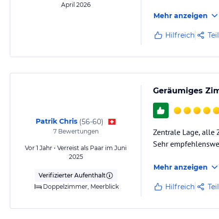
April 2026
Mehr anzeigen
Hilfreich
Tei
Geräumiges Zi
Patrik Chris
(
56-60
)
Zentrale Lage, alle
7
Bewertungen
Sehr empfehlenswer
Vor 1 Jahr • Verreist als Paar im Juni
2025
Mehr anzeigen
Verifizierter Aufenthalt
Hilfreich
Tei
Doppelzimmer, Meerblick