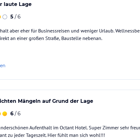
r laute Lage
5
/ 6
lt aber eher für Businessreisen und weniger Urlaub. Wellnessber
Direkt an einer großen Straße, Baustelle nebenan.
len
eichten Mängeln auf Grund der Lage
6
/ 6
nderschönen Aufenthalt im Octant Hotel. Super Zimmer sehr freun
nt zu jeder Tageszeit. Hier fühlt man sich wohl!!!