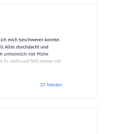
er ich mich beschweren könnte.
ll. Alles durchdacht und
ich unheimlich viel Mühe
 Es steht und fällt immer mit
Melden