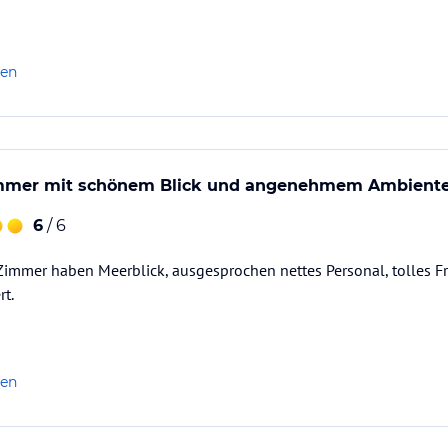
len
mmer mit schönem Blick und angenehmem Ambiente
6
/ 6
 Zimmer haben Meerblick, ausgesprochen nettes Personal, tolles Fr
t.
len