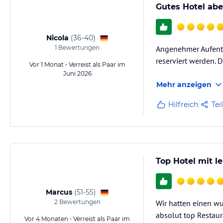
Gutes Hotel abe
Nicola
(
36-40
)
1
Bewertungen
Angenehmer Aufentha
reserviert werden. 
Vor 1 Monat • Verreist als Paar im
Juni 2026
Mehr anzeigen
Hilfreich
Tei
Top Hotel mit l
Marcus
(
51-55
)
2
Bewertungen
Wir hatten einen wu
absolut top Restaura
Vor 4 Monaten • Verreist als Paar im