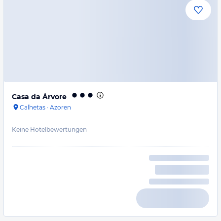
Casa da Árvore
Calhetas
·
Azoren
Keine Hotelbewertungen