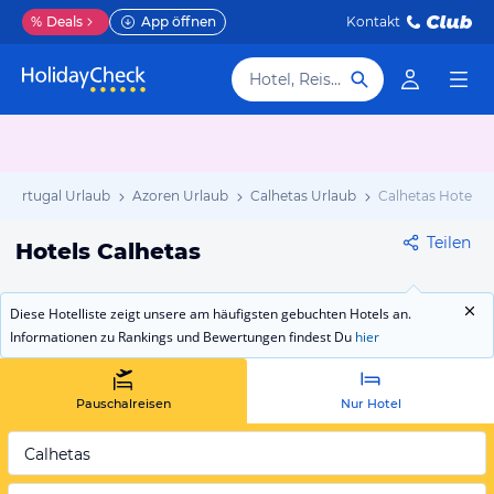
%
Deals
App öffnen
Kontakt
Hotel, Reiseziel
Portugal Urlaub
Azoren Urlaub
Calhetas Urlaub
Calhetas Hotels
Teilen
Hotels Calhetas
Diese Hotelliste zeigt unsere am häufigsten gebuchten Hotels an.
Informationen zu Rankings und Bewertungen findest Du
hier
Pauschalreisen
Nur Hotel
Calhetas