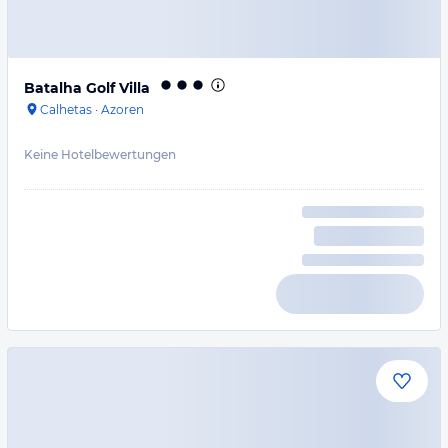
Batalha Golf Villa
Calhetas
·
Azoren
Keine Hotelbewertungen