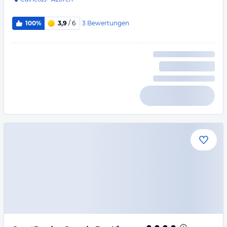
3
Bewertungen
100%
3,9
/ 6