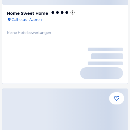
Home Sweet Home
Calhetas
·
Azoren
Keine Hotelbewertungen