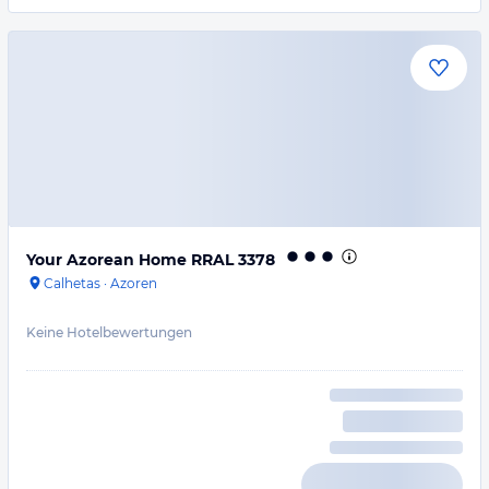
Your Azorean Home RRAL 3378
Calhetas
·
Azoren
Keine Hotelbewertungen