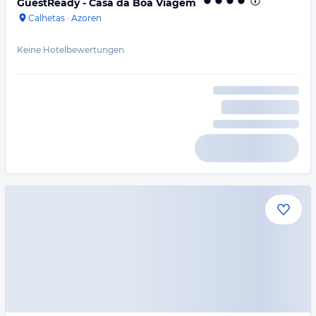
GuestReady - Casa da Boa Viagem
Calhetas
·
Azoren
Keine Hotelbewertungen